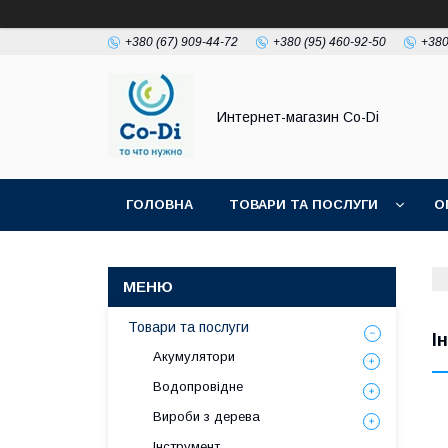
+380 (67) 909-44-72
+380 (95) 460-92-50
+380
Интернет-магазин Co-Di
ГОЛОВНА
ТОВАРИ ТА ПОСЛУГИ
О
Товари та послуги
І
Акумулятори
Водопровідне
Вироби з дерева
Інструмент