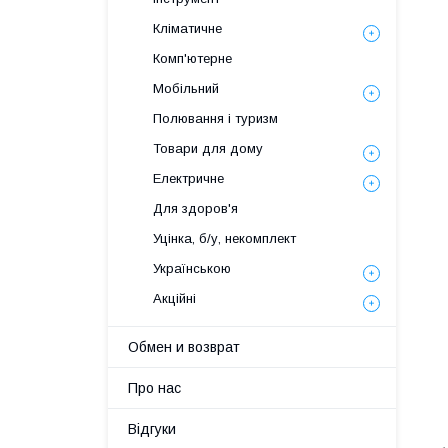
Кліматичне
Комп'ютерне
Мобільний
Полювання і туризм
Товари для дому
Електричне
Для здоров'я
Уцінка, б/у, некомплект
Українською
Акційні
Обмен и возврат
Про нас
Відгуки