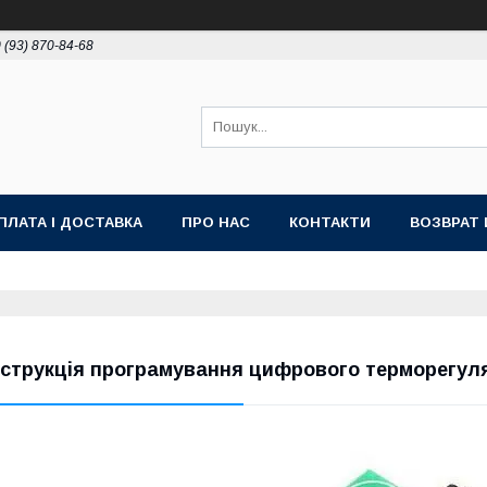
 (93) 870-84-68
ПЛАТА І ДОСТАВКА
ПРО НАС
КОНТАКТИ
ВОЗВРАТ 
нструкція програмування цифрового терморегул