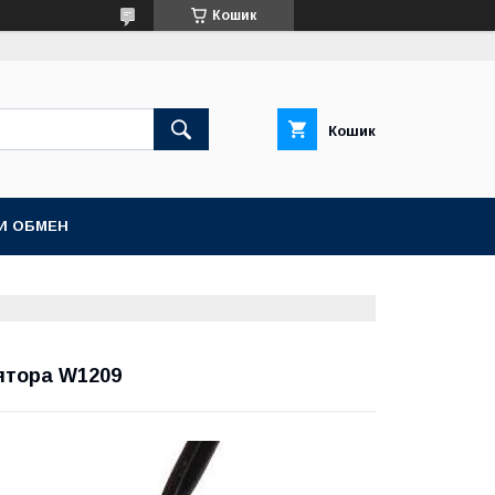
Кошик
Кошик
И ОБМЕН
ятора W1209