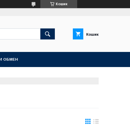
Кошик
Кошик
И ОБМЕН