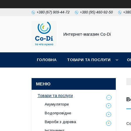
+380 (67) 909-44-72
+380 (95) 460-92-50
+380
Интернет-магазин Co-Di
ГОЛОВНА
ТОВАРИ ТА ПОСЛУГИ
О
Товари та послуги
В
Акумулятори
Водопровідне
Вироби з дерева
Інструмент