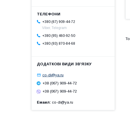
+380 (67) 909-44-72
Viber, Telegram
+380 (95) 460-92-50
+380 (93) 870-84-68
co-di@ya.ru
+38 (067) 909-44-72
+38 (067) 909-44-72
Емаил
co-di@ya.ru