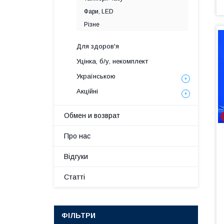
Фари, LED
Різне
Для здоров'я
Уцінка, б/у, некомплект
Українською
Акційні
Обмен и возврат
Про нас
Відгуки
Статті
ФІЛЬТРИ