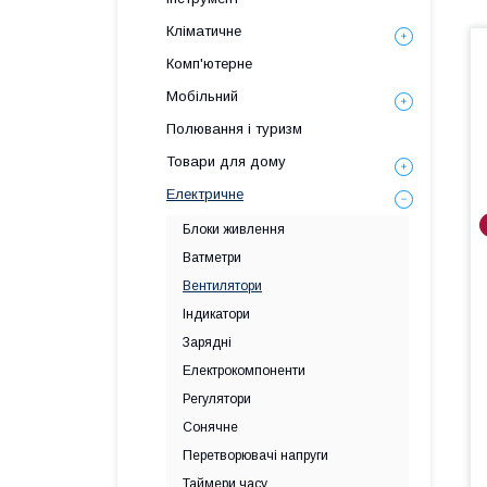
Кліматичне
Комп'ютерне
Мобільний
Полювання і туризм
Товари для дому
Електричне
Блоки живлення
Ватметри
Вентилятори
Індикатори
Зарядні
Електрокомпоненти
Регулятори
Сонячне
Перетворювачі напруги
Таймери часу