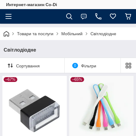
Интернет-магазин Co-Di
Товари та послуги
Мобільний
Світлодіодне
Світлодіодне
Сортування
0
Фільтри
–67%
–65%