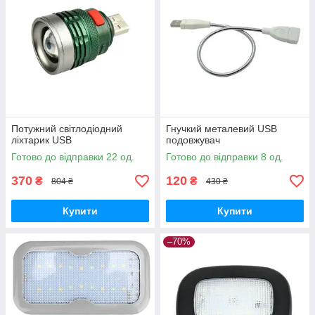
Потужний світлодіодний
Гнучкий металевий USB
ліхтарик USB
подовжувач
Готово до відправки 22 од.
Готово до відправки 8 од.
370
120
₴
₴
804 ₴
430 ₴
Купити
Купити
–70%