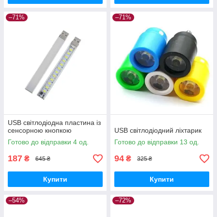
–71%
–71%
USB світлодіодна пластина із
сенсорною кнопкою
USB світлодіодний ліхтарик
Готово до відправки 4 од.
Готово до відправки 13 од.
187
94
₴
₴
645 ₴
325 ₴
Купити
Купити
–54%
–72%