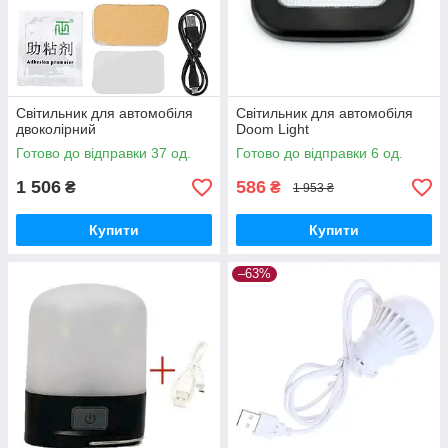
Світильник для автомобіля
Світильник для автомобіля
двоколірний
Doom Light
Готово до відправки 37 од.
Готово до відправки 6 од.
1 506
586
₴
₴
1 953 ₴
Купити
Купити
–63%