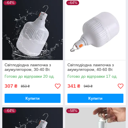
–64%
–64%
Світлодіодна лампочка з
Світлодіодна лампочка з
акумулятором, 30-40 Вт.
акумулятором, 40-60 Вт.
Готово до відправки 20 од.
Готово до відправки 17 од.
307
341
₴
₴
853 ₴
949 ₴
Купити
Купити
–64%
–58%