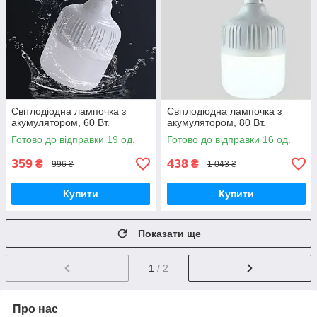
Світлодіодна лампочка з
Світлодіодна лампочка з
акумулятором, 60 Вт.
акумулятором, 80 Вт.
Готово до відправки 19 од.
Готово до відправки 16 од.
359
438
₴
₴
996 ₴
1 043 ₴
Купити
Купити
Показати ще
1
/ 2
Про нас