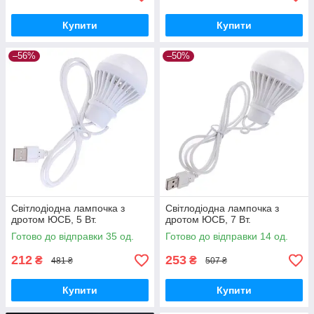
Купити
Купити
–56%
–50%
Світлодіодна лампочка з
Світлодіодна лампочка з
дротом ЮСБ, 5 Вт.
дротом ЮСБ, 7 Вт.
Готово до відправки 35 од.
Готово до відправки 14 од.
212
253
₴
₴
481 ₴
507 ₴
Купити
Купити