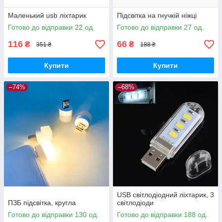
Маленький usb ліхтарик
Підсвітка на гнучкій ніжці
Готово до відправки 22 од.
Готово до відправки 27 од.
116
66
₴
₴
351 ₴
188 ₴
Купити
Купити
–74%
–68%
USB світлодіодний ліхтарик, 3
ПЗБ підсвітка, кругла
світлодіоди
Готово до відправки 130 од.
Готово до відправки 188 од.