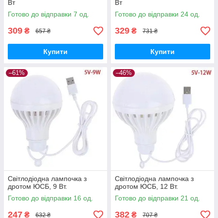
Вт
Вт
Готово до відправки 7 од.
Готово до відправки 24 од.
309
329
₴
₴
657 ₴
731 ₴
Купити
Купити
–61%
–46%
Світлодіодна лампочка з
Світлодіодна лампочка з
дротом ЮСБ, 9 Вт.
дротом ЮСБ, 12 Вт.
Готово до відправки 16 од.
Готово до відправки 21 од.
247
382
₴
₴
632 ₴
707 ₴