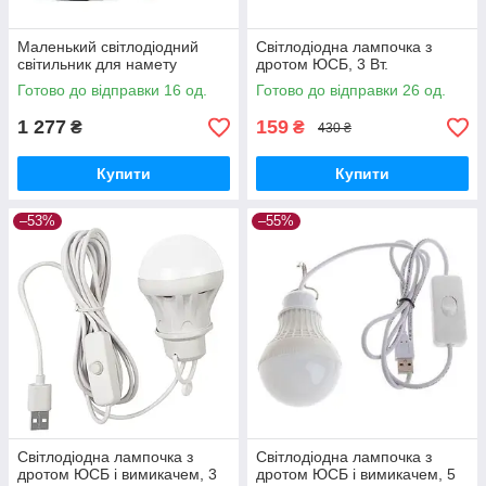
Маленький світлодіодний
Світлодіодна лампочка з
світильник для намету
дротом ЮСБ, 3 Вт.
Готово до відправки 16 од.
Готово до відправки 26 од.
1 277
159
₴
₴
430 ₴
Купити
Купити
–53%
–55%
Світлодіодна лампочка з
Світлодіодна лампочка з
дротом ЮСБ і вимикачем, 3
дротом ЮСБ і вимикачем, 5