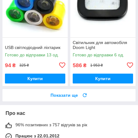
Світильник для автомобіля
USB світлодіодний ліхтарик
Doom Light
Готово до відправки 13 од.
Готово до відправки 6 од.
94
586
₴
₴
325 ₴
1 953 ₴
Купити
Купити
Показати ще
Про нас
96% позитивних з 757 відгуків за рік
Працює з 22.01.2012