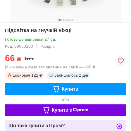
Підсвітка на гнучкій ніжці
Готово до відправки 27 од.
Код: 09050100
Роздріб
66
₴
188 ₴
Мінімальна сума замовлення на сайті — 400 ₴
Економія
122 ₴
Залишилось
2 дні
Купити
або
Купити з
Що таке купити з Пром?