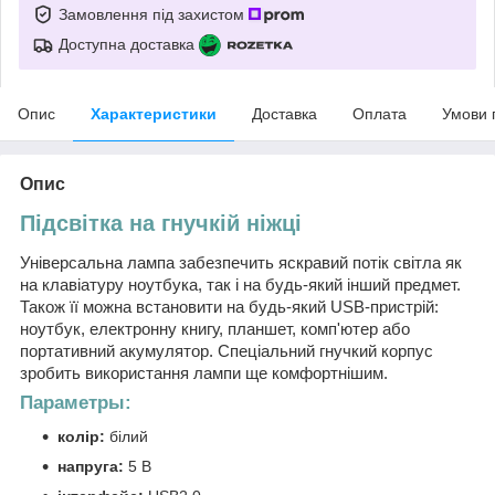
Замовлення під захистом
Доступна доставка
Опис
Характеристики
Доставка
Оплата
Умови 
Опис
Підсвітка на гнучкій ніжці
Універсальна лампа забезпечить яскравий потік світла як
на клавіатуру ноутбука, так і на будь-який інший предмет.
Також її можна встановити на будь-який USB-пристрій:
ноутбук, електронну книгу, планшет, комп'ютер або
портативний акумулятор. Спеціальний гнучкий корпус
зробить використання лампи ще комфортнішим.
Параметры:
колір:
білий
напруга:
5 В