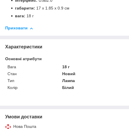
інтерфейс:
USB2.0
габарити:
17 х 1.85 х 0.9 см
вага:
18 г
Приховати
Характеристики
Основні атрибути
Вага
18 г
Стан
Новий
Тип
Лампа
Колір
Білий
Умови доставки
Нова Пошта