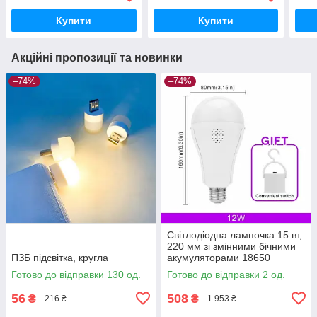
Купити
Купити
Акційні пропозиції та новинки
–74%
–74%
Світлодіодна лампочка 15 вт,
220 мм зі змінними бічними
ПЗБ підсвітка, кругла
акумуляторами 18650
Готово до відправки 130 од.
Готово до відправки 2 од.
56
508
₴
₴
216 ₴
1 953 ₴