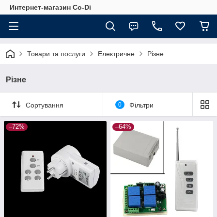
Интернет-магазин Co-Di
Товари та послуги
Електричне
Різне
Різне
Сортування
0
Фільтри
–72%
–64%