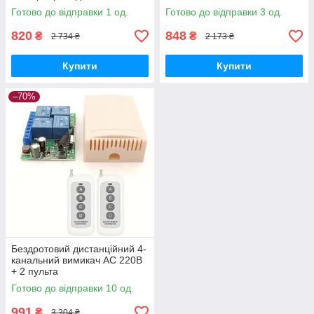
Готово до відправки 1 од.
Готово до відправки 3 од.
820
848
₴
₴
2 734 ₴
2 173 ₴
Купити
Купити
–70%
Бездротовий дистанційний 4-
канальний вимикач АС 220В
+ 2 пульта
Готово до відправки 10 од.
991
₴
3 304 ₴