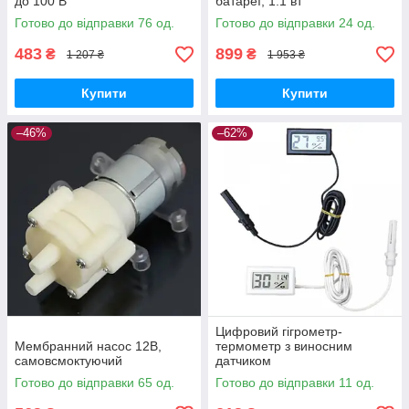
до 100 В
батареї, 1.1 вт
Готово до відправки 76 од.
Готово до відправки 24 од.
483
899
₴
₴
1 207 ₴
1 953 ₴
Купити
Купити
–46%
–62%
Цифровий гігрометр-
Мембранний насос 12В,
термометр з виносним
самовсмоктуючий
датчиком
Готово до відправки 65 од.
Готово до відправки 11 од.