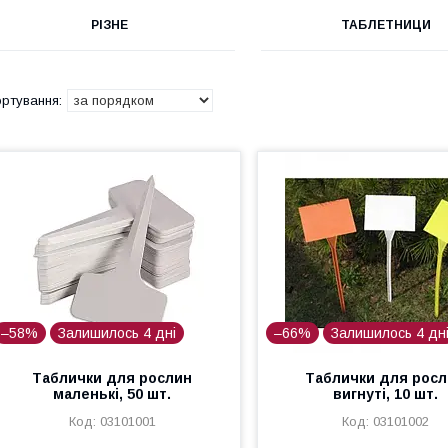
РІЗНЕ
ТАБЛЕТНИЦИ
–58%
Залишилось 4 дні
–66%
Залишилось 4 дн
Таблички для рослин
Таблички для рос
маленькі, 50 шт.
вигнуті, 10 шт.
03101001
03101002