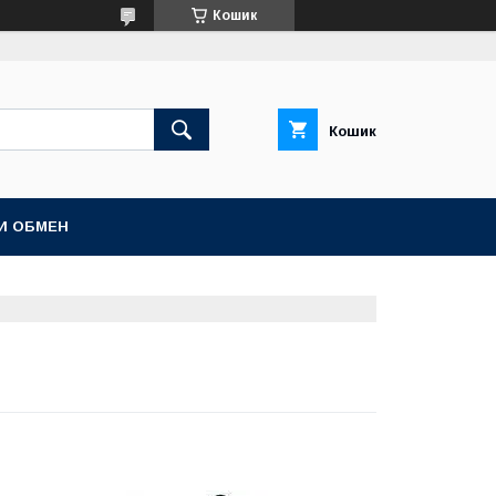
Кошик
Кошик
И ОБМЕН