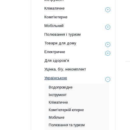
Кліматичне
Комп'ютерне
Мобільний
Полювання і туризм
Товари для дому
Електричне
Для здоров'я
Уцінка, б/у, некомплект
Українською
Водопровідне
Інструмент
Кліматичне
Комп'ютерній ютерне
Мобільне
Полювання та туризм