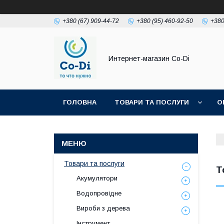
+380 (67) 909-44-72
+380 (95) 460-92-50
+380
Интернет-магазин Co-Di
ГОЛОВНА
ТОВАРИ ТА ПОСЛУГИ
О
Товари та послуги
Т
Акумулятори
Водопровідне
Вироби з дерева
Інструмент