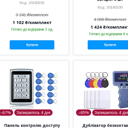
20160202
20160100
3 241 ₴/комплект
4 068 ₴/комплект
1 102 ₴/комплект
1 424 ₴/комплек
Готово до відправки 2 од.
Готово до відправки 9 о
Купити
Купити
–67%
Залишилось 4 дні
–65%
Залишилось 4 дн
Панель контролю доступу
Дублікатор безконта