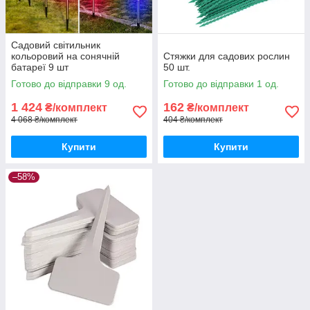
Садовий світильник
кольоровий на сонячній
Стяжки для садових рослин
батареї 9 шт
50 шт.
Готово до відправки 9 од.
Готово до відправки 1 од.
1 424
162
₴/комплект
₴/комплект
4 068 ₴/комплект
404 ₴/комплект
Купити
Купити
–58%