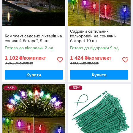
Садовий світильник
Комплект садових ліхтарів на
кольоровий на сонячній
сонячній батареї, 9 шт
батареї 10 шт
Готово до відправки 2 од.
Готово до відправки 9 од.
1 102
1 424
₴/комплект
₴/комплект
3 241 ₴/комплект
4 068 ₴/комплект
Купити
Купити
–65%
–60%