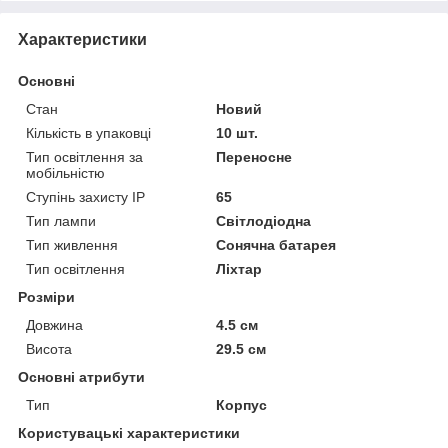
Характеристики
Основні
Стан
Новий
Кількість в упаковці
10 шт.
Тип освітлення за
Переносне
мобільністю
Ступінь захисту IP
65
Тип лампи
Світлодіодна
Тип живлення
Сонячна батарея
Тип освітлення
Ліхтар
Розміри
Довжина
4.5 см
Висота
29.5 см
Основні атрибути
Тип
Корпус
Користувацькі характеристики