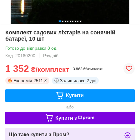
Комплект садових ліхтарів на сонячній
батареї, 10 шт
Готово до відправки 8 од.
Код: 20160200
Роздріб
1 352
₴/комплект
3 863 ₴/комплект
Економія
2511 ₴
Залишилось
2 дні
Купити
або
Купити з
Що таке купити з Пром?