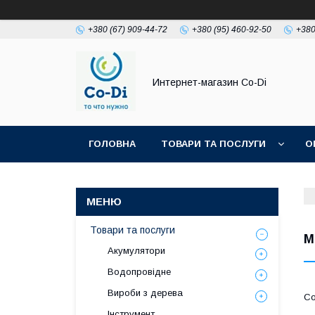
+380 (67) 909-44-72
+380 (95) 460-92-50
+380
Интернет-магазин Co-Di
ГОЛОВНА
ТОВАРИ ТА ПОСЛУГИ
О
Товари та послуги
М
Акумулятори
Водопровідне
Вироби з дерева
Інструмент