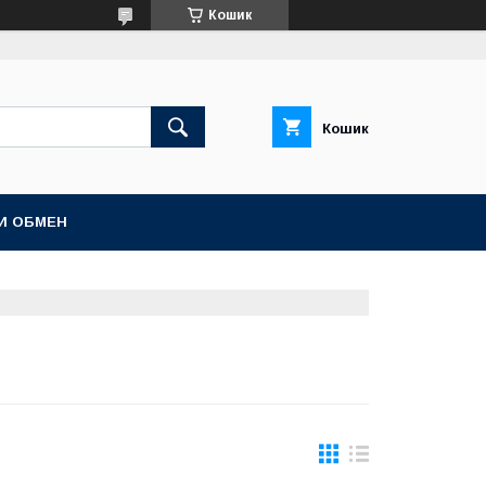
Кошик
Кошик
И ОБМЕН