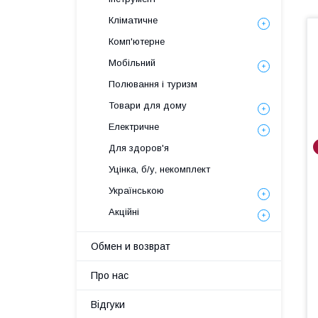
Кліматичне
Комп'ютерне
Мобільний
Полювання і туризм
Товари для дому
Електричне
Для здоров'я
Уцінка, б/у, некомплект
Українською
Акційні
Обмен и возврат
Про нас
Відгуки