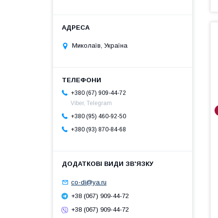
Миколаїв, Україна
+380 (67) 909-44-72
Viber, Telegram
+380 (95) 460-92-50
+380 (93) 870-84-68
co-di@ya.ru
+38 (067) 909-44-72
+38 (067) 909-44-72