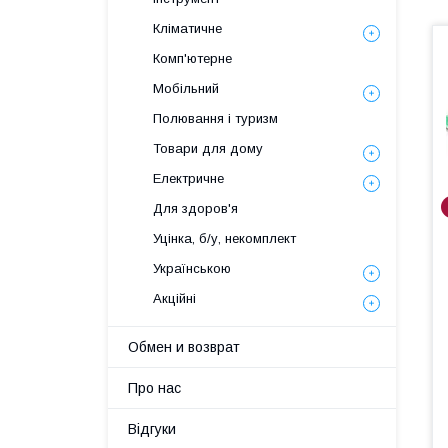
Кліматичне
Комп'ютерне
Мобільний
Полювання і туризм
Товари для дому
Електричне
Для здоров'я
Уцінка, б/у, некомплект
Українською
Акційні
Обмен и возврат
Про нас
Відгуки