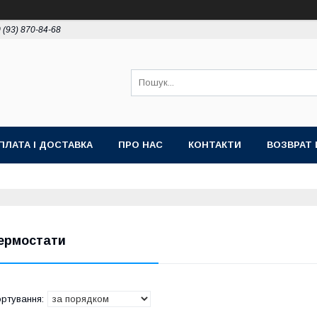
 (93) 870-84-68
ПЛАТА І ДОСТАВКА
ПРО НАС
КОНТАКТИ
ВОЗВРАТ 
ермостати