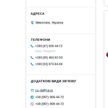
Миколаїв, Україна
+380 (67) 909-44-72
Viber, Telegram
+380 (95) 460-92-50
+380 (93) 870-84-68
co-di@ya.ru
+38 (067) 909-44-72
+38 (067) 909-44-72