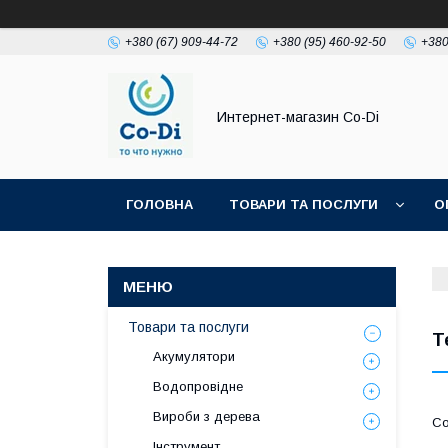
+380 (67) 909-44-72
+380 (95) 460-92-50
+380
Интернет-магазин Co-Di
ГОЛОВНА
ТОВАРИ ТА ПОСЛУГИ
О
Товари та послуги
Т
Акумулятори
Водопровідне
Вироби з дерева
Інструмент