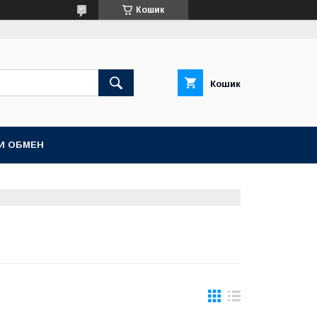
Кошик
Кошик
И ОБМЕН