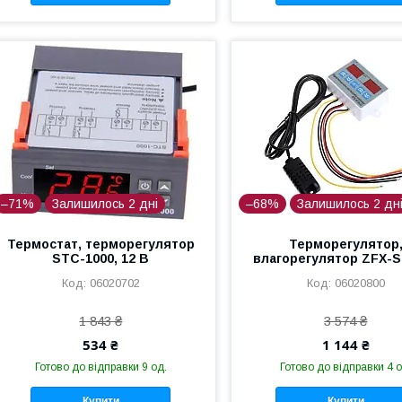
–71%
Залишилось 2 дні
–68%
Залишилось 2 дн
Термостат, терморегулятор
Терморегулятор
STC-1000, 12 В
влагорегулятор ZFX-S
06020702
06020800
1 843 ₴
3 574 ₴
534 ₴
1 144 ₴
Готово до відправки 9 од.
Готово до відправки 4 о
Купити
Купити