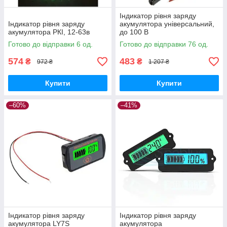
Індикатор рівня заряду
Індикатор рівня заряду
акумулятора універсальний,
акумулятора РКІ, 12-63в
до 100 В
Готово до відправки 6 од.
Готово до відправки 76 од.
574
483
₴
₴
972 ₴
1 207 ₴
Купити
Купити
–60%
–41%
Індикатор рівня заряду
Індикатор рівня заряду
акумулятора LY7S
акумулятора