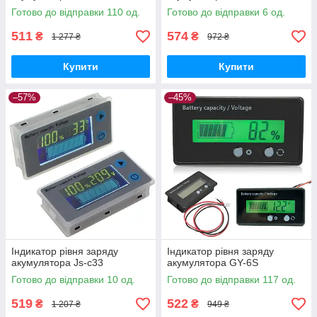
Готово до відправки 110 од.
Готово до відправки 6 од.
511
574
₴
₴
1 277 ₴
972 ₴
Купити
Купити
–57%
–45%
Індикатор рівня заряду
Індикатор рівня заряду
акумулятора Js-c33
акумулятора GY-6S
Готово до відправки 10 од.
Готово до відправки 117 од.
519
522
₴
₴
1 207 ₴
949 ₴