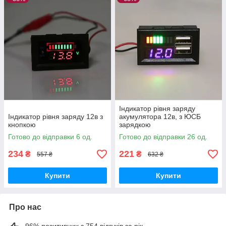
Індикатор рівня заряду
Індикатор рівня заряду 12в з
акумулятора 12в, з ЮСБ
кнопкою
зарядкою
Готово до відправки 6 од.
Готово до відправки 26 од.
234
221
₴
₴
557 ₴
632 ₴
Купити
Купити
Про нас