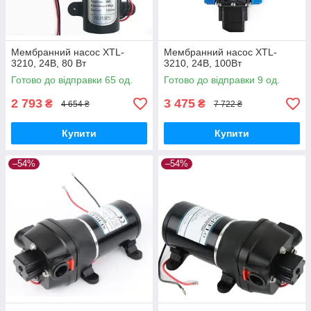
Мембранний насос XTL-
Мембранний насос XTL-
3210, 24В, 80 Вт
3210, 24В, 100Вт
Готово до відправки 65 од.
Готово до відправки 9 од.
2 793
3 475
₴
₴
4 654 ₴
7 722 ₴
Купити
Купити
–54%
–54%