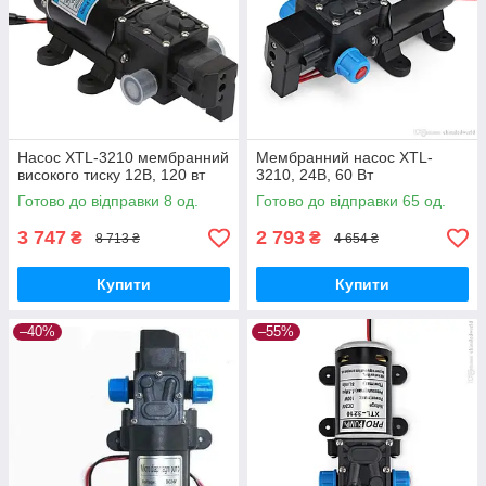
Насос XTL-3210 мембранний
Мембранний насос XTL-
високого тиску 12В, 120 вт
3210, 24В, 60 Вт
Готово до відправки 8 од.
Готово до відправки 65 од.
3 747
2 793
₴
₴
8 713 ₴
4 654 ₴
Купити
Купити
–40%
–55%