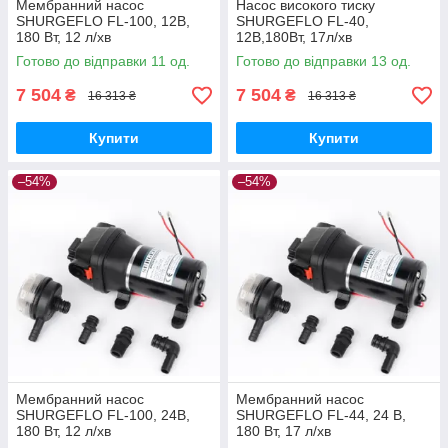
Мембранний насос
Насос високого тиску
SHURGEFLO FL-100, 12В,
SHURGEFLO FL-40,
180 Вт, 12 л/хв
12В,180Вт, 17л/хв
Готово до відправки 11 од.
Готово до відправки 13 од.
7 504
7 504
₴
₴
16 313 ₴
16 313 ₴
Купити
Купити
–54%
–54%
Мембранний насос
Мембранний насос
SHURGEFLO FL-100, 24В,
SHURGEFLO FL-44, 24 В,
180 Вт, 12 л/хв
180 Вт, 17 л/хв