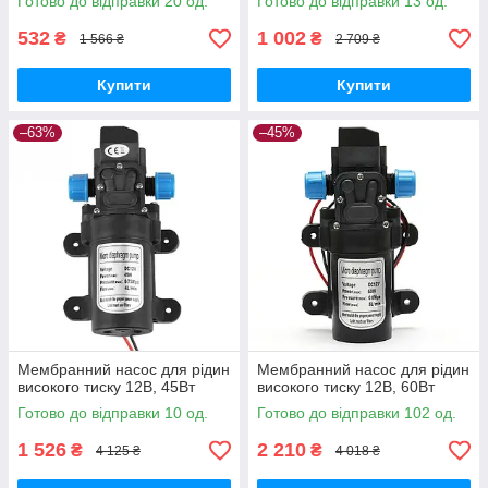
Готово до відправки 20 од.
Готово до відправки 13 од.
532
1 002
₴
₴
1 566 ₴
2 709 ₴
Купити
Купити
–63%
–45%
Мембранний насос для рідин
Мембранний насос для рідин
високого тиску 12В, 45Вт
високого тиску 12В, 60Вт
Готово до відправки 10 од.
Готово до відправки 102 од.
1 526
2 210
₴
₴
4 125 ₴
4 018 ₴