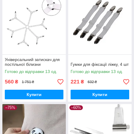
Універсальний затискач для
постільної білизни
Гумки для фіксації ліжку, 4 шт
Готово до відправки 13 од.
Готово до відправки 13 од.
560
221
₴
₴
1 751 ₴
632 ₴
Купити
Купити
–75%
–60%