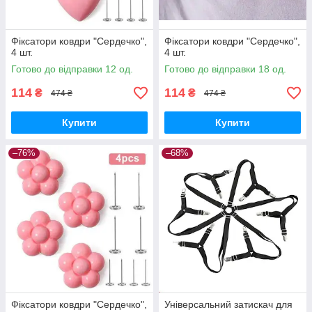
Фіксатори ковдри "Сердечко",
Фіксатори ковдри "Сердечко",
4 шт.
4 шт.
Готово до відправки 12 од.
Готово до відправки 18 од.
114
114
₴
₴
474 ₴
474 ₴
Купити
Купити
–76%
–68%
Фіксатори ковдри "Сердечко",
Універсальний затискач для