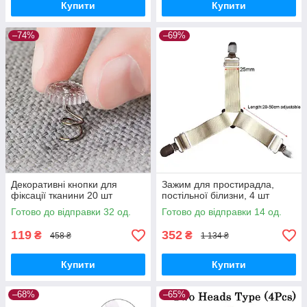
Купити
Купити
–74%
–69%
Декоративні кнопки для
Зажим для простирадла,
фіксації тканини 20 шт
постільної білизни, 4 шт
Готово до відправки 32 од.
Готово до відправки 14 од.
119
352
₴
₴
458 ₴
1 134 ₴
Купити
Купити
–68%
–65%