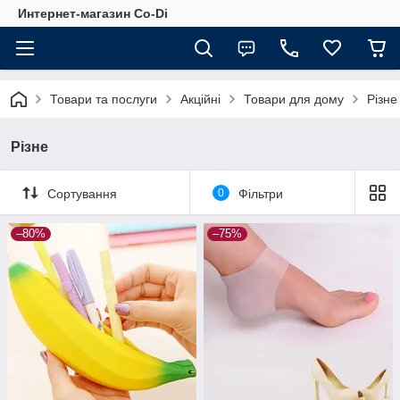
Интернет-магазин Co-Di
Товари та послуги
Акційні
Товари для дому
Різне
Різне
Сортування
0
Фільтри
–80%
–75%