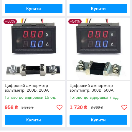
Купити
Купити
–58%
–54%
Цифровий амперметр-
Цифровий амперметр-
вольтметр, 200В, 200А
вольтметр, 300В, 500А
Готово до відправки 15 од.
Готово до відправки 7 од.
958
1 730
₴
₴
2 282 ₴
3 760 ₴
Купити
Купити