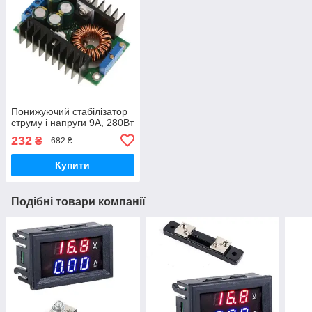
Понижуючий стабілізатор
струму і напруги 9А, 280Вт
232
₴
682 ₴
Купити
Подібні товари компанії