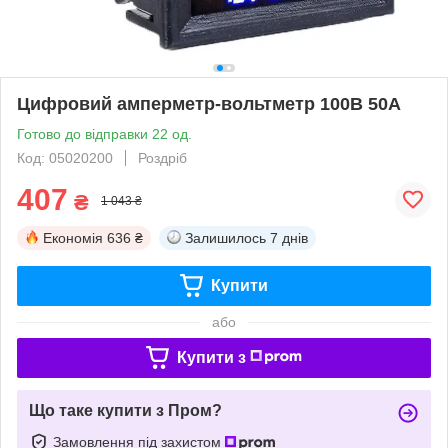
Цифровий амперметр-вольтметр 100В 50А
Готово до відправки 22 од.
Код: 05020200
Роздріб
407
₴
1 043 ₴
Економія
636 ₴
Залишилось
7 днів
Купити
або
Купити з
Що таке купити з Пром?
Замовлення під захистом