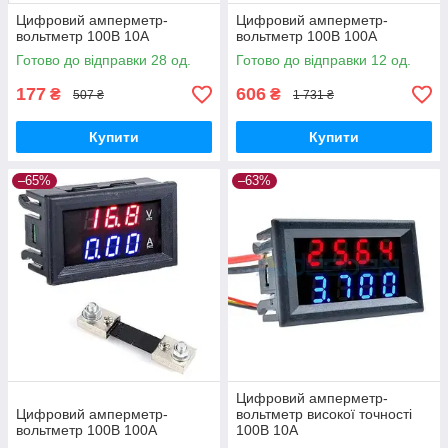
Цифровий амперметр-
Цифровий амперметр-
вольтметр 100В 10А
вольтметр 100В 100А
Готово до відправки 28 од.
Готово до відправки 12 од.
177
606
₴
₴
507 ₴
1 731 ₴
Купити
Купити
–65%
–63%
Цифровий амперметр-
Цифровий амперметр-
вольтметр високої точності
вольтметр 100В 100А
100В 10А