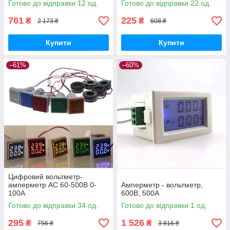
Готово до відправки 12 од.
Готово до відправки 22 од.
761
225
₴
₴
2 173 ₴
608 ₴
Купити
Купити
–61%
–60%
Цифровий вольтметр-
амперметр AC 60-500В 0-
Амперметр - вольтметр,
100A
600В, 500А
Готово до відправки 34 од.
Готово до відправки 1 од.
295
1 526
₴
₴
756 ₴
3 816 ₴