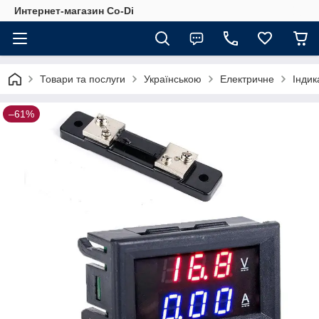
Интернет-магазин Co-Di
Товари та послуги
Українською
Електричне
Індик
–61%