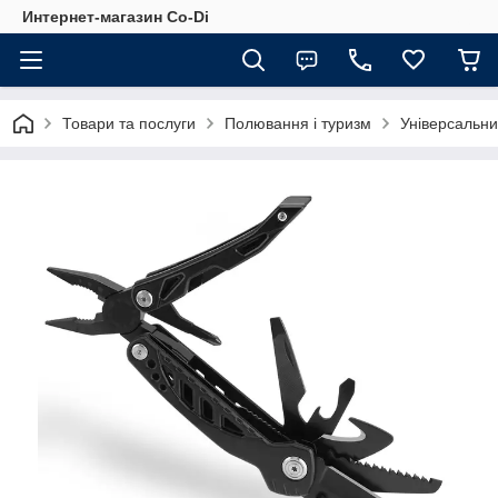
Интернет-магазин Co-Di
Товари та послуги
Полювання і туризм
Універсальни