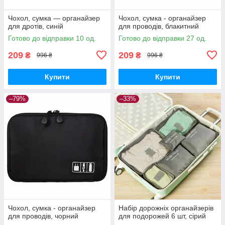
Чохол, сумка — органайзер
Чохол, сумка - органайзер
для дротів, синій
для проводів, блакитний
Готово до відправки 10 од.
Готово до відправки 27 од.
209
209
₴
₴
996 ₴
996 ₴
Купити
Купити
–79%
–33%
Чохол, сумка - органайзер
Набір дорожніх органайзерів
для проводів, чорний
для подорожей 6 шт, сірий