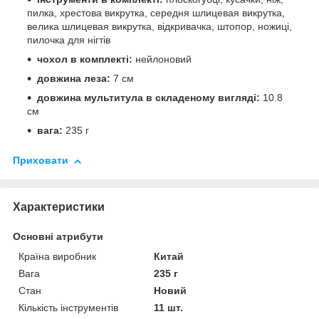
пилка, хрестова викрутка, середня шлицевая викрутка,
велика шлицевая викрутка, відкривачка, штопор, ножиці,
пилочка для нігтів
чохол в комплекті:
нейлоновий
довжина леза:
7 см
довжина мультитула в складеному вигляді:
10.8
см
вага:
235 г
Приховати
Характеристики
Основні атрибути
Країна виробник
Китай
Вага
235 г
Стан
Новий
Кількість інструментів
11 шт.