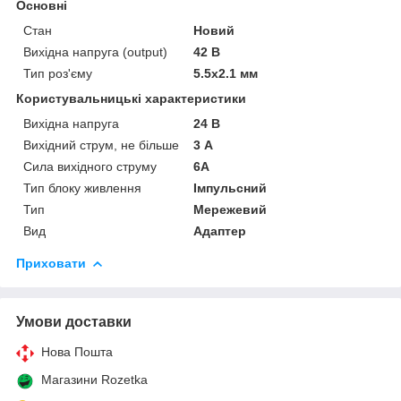
Основні
Стан
Новий
Вихідна напруга (output)
42 В
Тип роз'єму
5.5x2.1 мм
Користувальницькі характеристики
Вихідна напруга
24 В
Вихідний струм, не більше
3 А
Сила вихідного струму
6А
Тип блоку живлення
Імпульсний
Тип
Мережевий
Вид
Адаптер
Приховати
Умови доставки
Нова Пошта
Магазини Rozetka