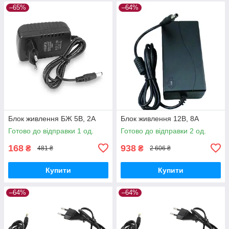
–65%
–64%
Блок живлення БЖ 5В, 2А
Блок живлення 12В, 8А
Готово до відправки 1 од.
Готово до відправки 2 од.
168
938
₴
₴
481 ₴
2 606 ₴
Купити
Купити
–64%
–64%