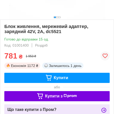
Блок живлення, мережевий адаптер,
зарядний 42V, 2A, dc5521
Готово до відправки 15 од.
Код: 01001400
Роздріб
781
₴
1 953 ₴
Економія
1172 ₴
Залишилось
1 день
Купити
або
Купити з
Що таке купити з Пром?