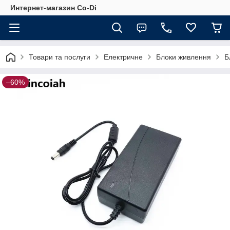
Интернет-магазин Co-Di
Товари та послуги
Електричне
Блоки живлення
Б
–60%