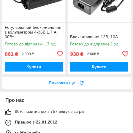
Регульований блок живлення
з вольтметром 4-36В 1.7 A,
60Вт
Блок живлення 12В, 10А
Готово до відправки 17 од.
Готово до відправки 2 од.
861
938
₴
₴
2 390 ₴
2 606 ₴
Купити
Купити
Показати ще
Про нас
96% позитивних з 757 відгуків за рік
Працює з 22.01.2012
м. Миколаїв