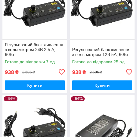
Регульований блок живлення
з вольтметром 24В 2.5 A,
Регульований блок живлення
60Вт
з вольтметром 12В 5A, 60Вт
Готово до відправки 7 од.
Готово до відправки 25 од.
938
938
₴
₴
2 606 ₴
2 606 ₴
Купити
Купити
–64%
–64%