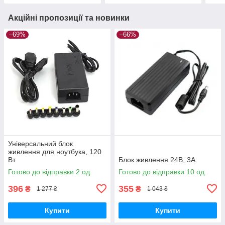
Акційні пропозиції та новинки
–69%
–66%
Універсальний блок
живлення для ноутбука, 120
Вт
Блок живлення 24В, 3А
Готово до відправки 2 од.
Готово до відправки 10 од.
396
355
₴
₴
1 277 ₴
1 043 ₴
Купити
Купити