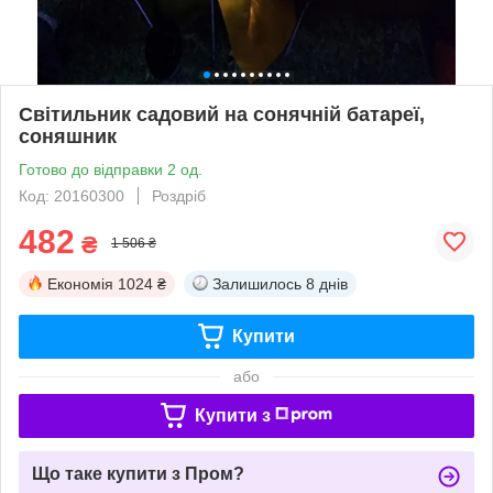
Світильник садовий на сонячній батареї,
соняшник
Готово до відправки 2 од.
Код: 20160300
Роздріб
482
₴
1 506 ₴
Економія
1024 ₴
Залишилось
8 днів
Купити
або
Купити з
Що таке купити з Пром?