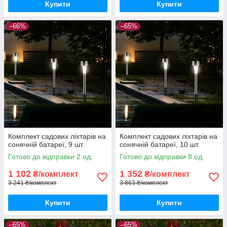
Купити
Купити
–66%
–65%
Комплект садових ліхтарів на
Комплект садових ліхтарів на
сонячній батареї, 9 шт.
сонячній батареї, 10 шт
Готово до відправки 2 од.
Готово до відправки 8 од.
1 102
1 352
₴/комплект
₴/комплект
3 241 ₴/комплект
3 863 ₴/комплект
Купити
Купити
–65%
–65%