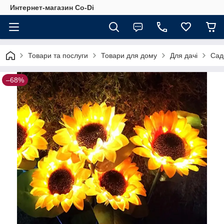
Интернет-магазин Co-Di
Товари та послуги
Товари для дому
Для дачі
Сад
–68%