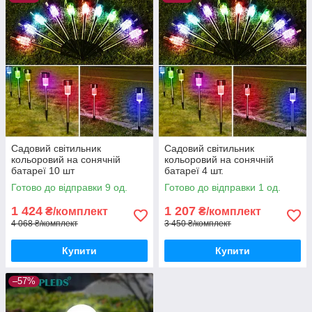
Садовий світильник
Садовий світильник
кольоровий на сонячній
кольоровий на сонячній
батареї 10 шт
батареї 4 шт.
Готово до відправки 9 од.
Готово до відправки 1 од.
1 424
1 207
₴/комплект
₴/комплект
4 068 ₴/комплект
3 450 ₴/комплект
Купити
Купити
–57%