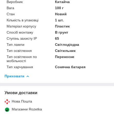
Виробник
Китайча
Вага
100 г
Стан
Новий
Кількість в упаковці
1 шт.
Матеріал корпусу
Пластик
Спосіб монтажу
В грунт
Ступінь захисту IP
65
Тип лампи
Світлодіодна
Тип освітлення
Світильник
Тип освітлення по
Переносне
мобільності
Тип харчування
Сонячна батарея
Приховати
Умови доставки
Нова Пошта
Магазини Rozetka