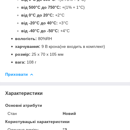
від 500°C до 750°C:
+(1% + 1°C)
від 0°C до 20°C:
+2°C
від -20°C до 40°C:
+3°C
від -40°C до -50°C:
+4°C
вологість:
80%RH
харчування:
9 В крона(не входить в комплект)
розмір:
25 x 70 x 105 мм
вага:
108 г
Приховати
Характеристики
Основні атрибути
Стан
Новий
Користувацькі характеристики
Одиниця виміру
°З