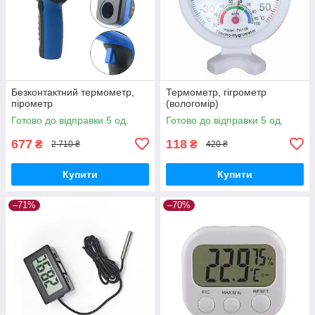
Безконтактний термометр,
Термометр, гігрометр
пірометр
(вологомір)
Готово до відправки 5 од.
Готово до відправки 5 од.
677
118
₴
₴
2 710 ₴
420 ₴
Купити
Купити
–71%
–70%