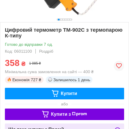
Цифровий термометр TM-902C з термопарою
К-типу
Готово до відправки 7 од.
Код: 06011100
Роздріб
358
₴
1 085 ₴
Мінімальна сума замовлення на сайті — 400 ₴
Економія
727 ₴
Залишилось
1 день
Купити
або
Купити з