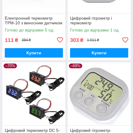
Електронний термометр
Цифровий гігрометр і
TPM-10 з виносним датчиком
термометр
Готово до відправки 5 од.
Готово до відправки 1 од.
111
303
₴
₴
384 ₴
1 011 ₴
Купити
Купити
–70%
–69%
Цифровий термометр DC 5-
Цифровий гігрометр-