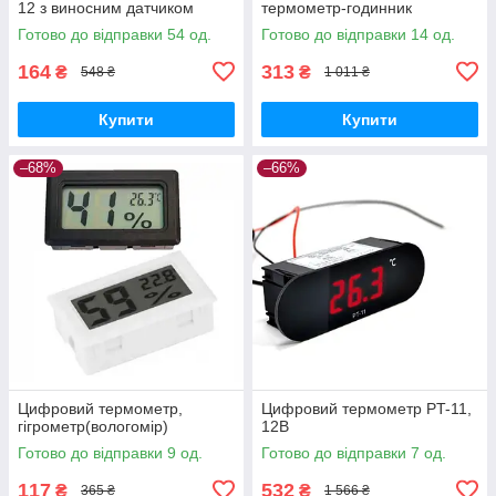
12 з виносним датчиком
термометр-годинник
Готово до відправки 54 од.
Готово до відправки 14 од.
164
313
₴
₴
548 ₴
1 011 ₴
Купити
Купити
–68%
–66%
Цифровий термометр,
Цифровий термометр PT-11,
гігрометр(вологомір)
12В
Готово до відправки 9 од.
Готово до відправки 7 од.
117
532
₴
₴
365 ₴
1 566 ₴