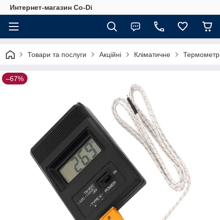
Интернет-магазин Co-Di
Товари та послуги
Акційні
Кліматичне
Термометри
–67%