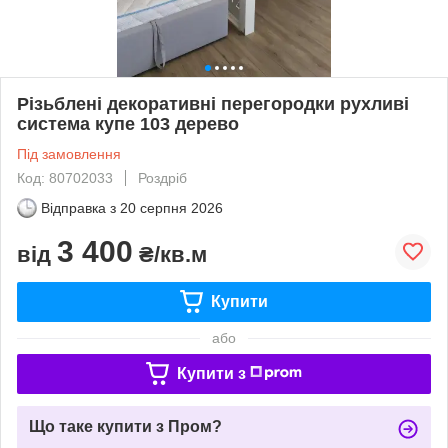
Різьблені декоративні перегородки рухливі
система купе 103 дерево
Під замовлення
Код: 80702033
Роздріб
Відправка з
20 серпня 2026
3 400
від
₴/кв.м
Купити
або
Купити з
Що таке купити з Пром?