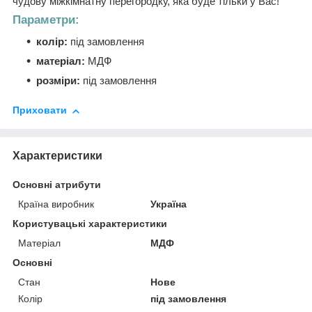
чудову міжкімнатну перегородку, яка буде тільки у Вас!
Параметри:
колір:
під замовлення
матеріал:
МДФ
розміри:
під замовлення
Приховати
Характеристики
Основні атрибути
Країна виробник
Україна
Користувацькі характеристики
Матеріал
МДФ
Основні
Стан
Нове
Колір
під замовлення