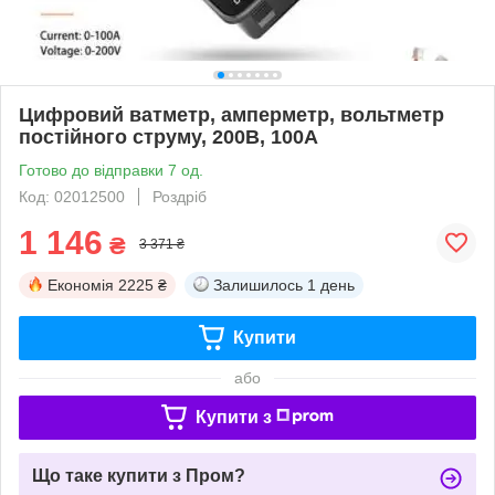
Цифровий ватметр, амперметр, вольтметр
постійного струму, 200В, 100А
Готово до відправки 7 од.
Код: 02012500
Роздріб
1 146
₴
3 371 ₴
Економія
2225 ₴
Залишилось
1 день
Купити
або
Купити з
Що таке купити з Пром?