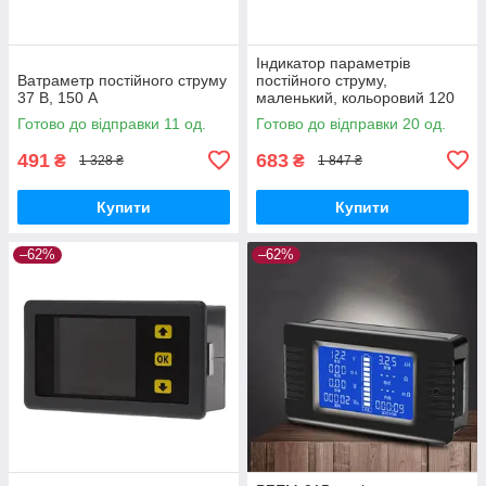
Індикатор параметрів
Ватраметр постійного струму
постійного струму,
37 В, 150 А
маленький, кольоровий 120
В, 20 А
Готово до відправки 11 од.
Готово до відправки 20 од.
491
683
₴
₴
1 328 ₴
1 847 ₴
Купити
Купити
–62%
–62%