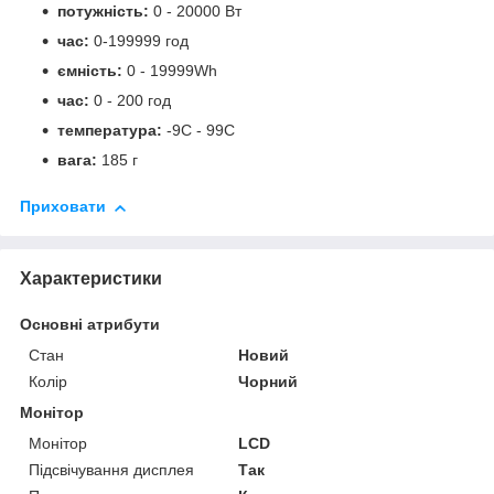
потужність:
0 - 20000 Вт
час:
0-199999 год
ємність:
0 - 19999Wh
час:
0 - 200 год
температура:
-9C - 99C
вага:
185 г
Приховати
Характеристики
Основні атрибути
Стан
Новий
Колір
Чорний
Монітор
Монітор
LCD
Підсвічування дисплея
Так