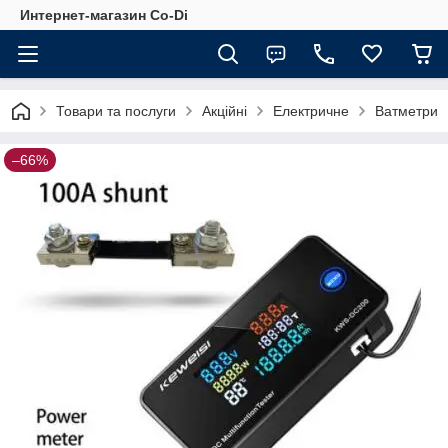
Интернет-магазин Co-Di
Товари та послуги
Акційні
Електричне
Ватметри
–66%