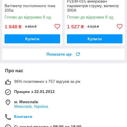
PZEM-015 вимірювач
Ваттметр постоянного тока
параметрів струму, ватметр
200а
300А
Готово до відправки 8 од.
Готово до відправки 8 од.
1 848
1 527
₴
₴
4 864 ₴
4 018 ₴
Купити
Купити
Показати ще
Про нас
96% позитивних з 757 відгуків за рік
Працює з 22.01.2012
м. Миколаїв
Миколаїв, Україна
Контакти
Сьогодні працює з 09:00 до 18:00