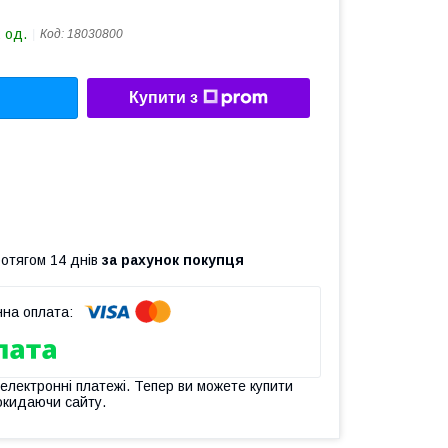
 од.
Код:
18030800
Купити з
ротягом 14 днів
за рахунок покупця
 електронні платежі. Тепер ви можете купити
окидаючи сайту.