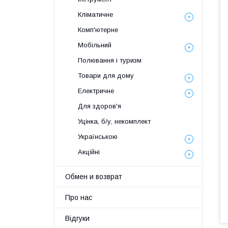
Кліматичне
Комп'ютерне
Мобільний
Полювання і туризм
Товари для дому
Електричне
Для здоров'я
Уцінка, б/у, некомплект
Українською
Акційні
Обмен и возврат
Про нас
Відгуки