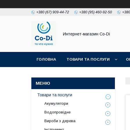
+380 (67) 909-44-72
+380 (95) 460-92-50
+380
Интернет-магазин Co-Di
ГОЛОВНА
ТОВАРИ ТА ПОСЛУГИ
О
Товари та послуги
Акумулятори
Водопровідне
Вироби з дерева
Інструмент