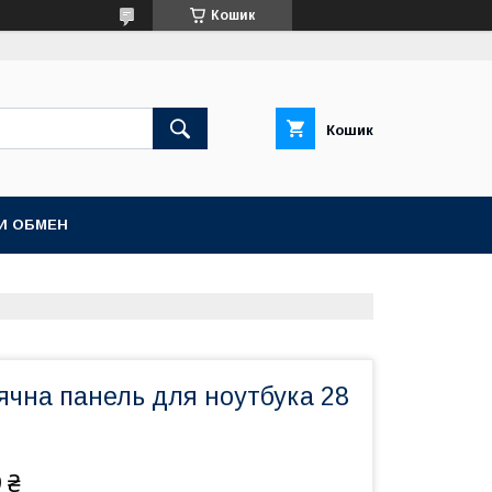
Кошик
Кошик
И ОБМЕН
ячна панель для ноутбука 28
 ₴