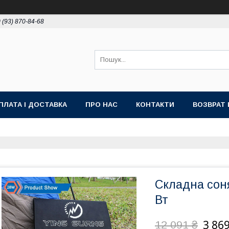
 (93) 870-84-68
ПЛАТА І ДОСТАВКА
ПРО НАС
КОНТАКТИ
ВОЗВРАТ 
Складна сон
Вт
3 869
12 091 ₴