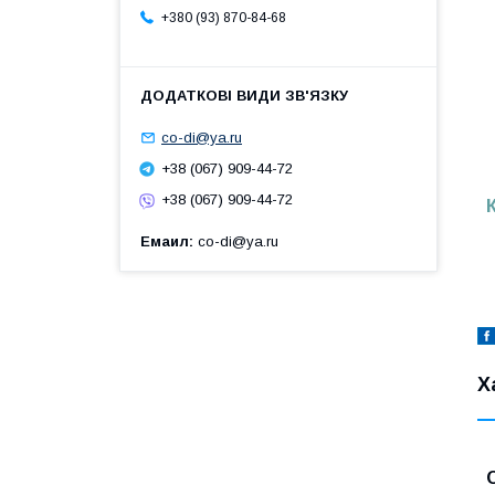
+380 (93) 870-84-68
co-di@ya.ru
+38 (067) 909-44-72
+38 (067) 909-44-72
Емаил
co-di@ya.ru
Х