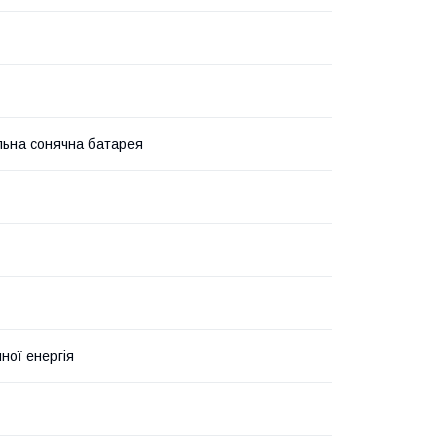
льна сонячна батарея
ної енергія