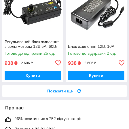
Регульований блок живлення
з вольтметром 12В 5A, 60Вт
Блок живлення 12В, 10А
Готово до відправки 25 од.
Готово до відправки 2 од.
938
938
₴
₴
2 606 ₴
2 606 ₴
Купити
Купити
Показати ще
Про нас
96% позитивних з 752 відгуків за рік
Працює з 22.01.2012