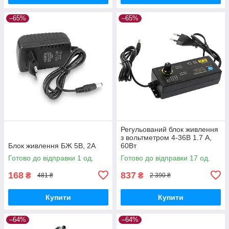
–65%
–65%
Регульований блок живлення
з вольтметром 4-36В 1.7 A,
Блок живлення БЖ 5В, 2А
60Вт
Готово до відправки 1 од.
Готово до відправки 17 од.
168
837
₴
₴
481 ₴
2 390 ₴
Купити
Купити
–64%
–64%