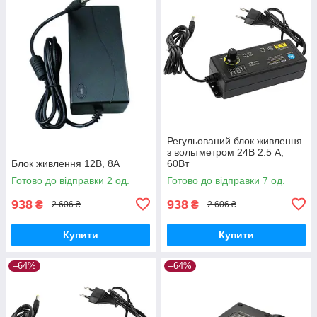
Регульований блок живлення
з вольтметром 24В 2.5 A,
Блок живлення 12В, 8А
60Вт
Готово до відправки 2 од.
Готово до відправки 7 од.
938
938
₴
₴
2 606 ₴
2 606 ₴
Купити
Купити
–64%
–64%