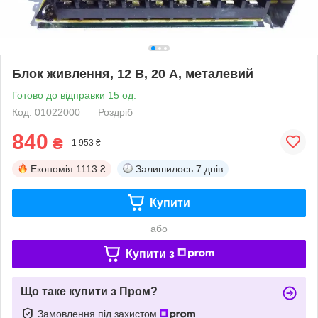
Блок живлення, 12 В, 20 А, металевий
Готово до відправки 15 од.
Код: 01022000
Роздріб
840
₴
1 953 ₴
Економія
1113 ₴
Залишилось
7 днів
Купити
або
Купити з
Що таке купити з Пром?
Замовлення під захистом