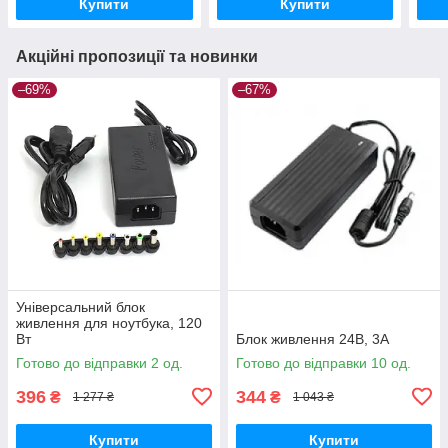
Купити
Купити
Акційні пропозиції та новинки
–69%
–67%
Універсальний блок
живлення для ноутбука, 120
Вт
Блок живлення 24В, 3А
Готово до відправки 2 од.
Готово до відправки 10 од.
396
344
₴
₴
1 277 ₴
1 043 ₴
Купити
Купити