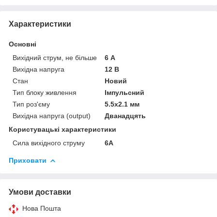
Характеристики
Основні
Вихідний струм, не більше
6 А
Вихідна напруга
12 В
Стан
Новий
Тип блоку живлення
Імпульсний
Тип роз'єму
5.5x2.1 мм
Вихідна напруга (output)
Дванадцять
Користувацькі характеристики
Сила вихідного струму
6А
Приховати
Умови доставки
Нова Пошта