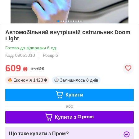
Автомобільний внутрішній світильник Doom
Light
Готово до відправки 6 од.
Код: 09053010
Роздріб
609
₴
2 032 ₴
Економія
1423 ₴
Залишилось
8 днів
Купити
або
Купити з
Що таке купити з Пром?