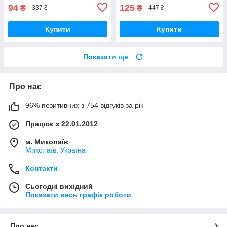
94
125
₴
₴
337 ₴
447 ₴
Купити
Купити
Показати ще
Про нас
96% позитивних з 754 відгуків за рік
Працює з 22.01.2012
м. Миколаїв
Миколаїв, Україна
Контакти
Сьогодні вихідний
Показати весь графік роботи
Про нас