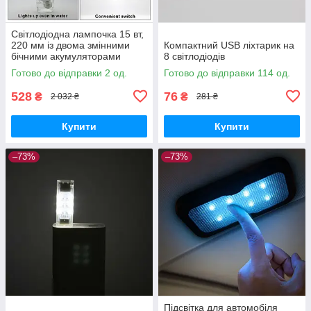
Світлодіодна лампочка 15 вт,
220 мм із двома змінними
Компактний USB ліхтарик на
бічними акумуляторами
8 світлодіодів
18650
Готово до відправки 2 од.
Готово до відправки 114 од.
528
76
₴
₴
2 032 ₴
281 ₴
Купити
Купити
–73%
–73%
Підсвітка для автомобіля