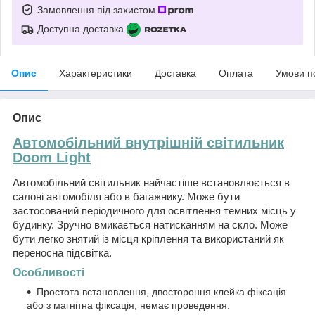
Замовлення під захистом
Доступна доставка
Опис
Характеристики
Доставка
Оплата
Умови п
Опис
Автомобільний внутрішній світильник
Doom Light
Автомобільний світильник найчастіше встановлюється в
салоні автомобіля або в багажнику. Може бути
застосований періодичного для освітлення темних місць у
будинку. Зручно вмикається натисканням на скло. Може
бути легко знятий із місця кріплення та використаний як
переносна підсвітка.
Особливості
Простота встановлення, двостороння клейка фіксація
або з магнітна фіксація, немає проведення.