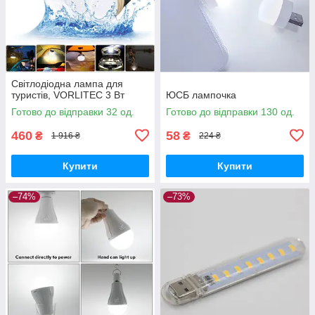
Світлодіодна лампа для
туристів, VORLITEC 3 Вт
ЮСБ лампочка
Готово до відправки 32 од.
Готово до відправки 130 од.
460
58
₴
₴
1 916 ₴
224 ₴
Купити
Купити
–74%
–73%