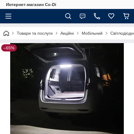
Интернет-магазин Co-Di
Товари та послуги
Акційні
Мобільний
Світлодіодн
–65%