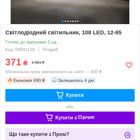
Світлодіодний світильник, 108 LED, 12-85
Готово до відправки 2 од.
Код: 09041130
Роздріб
371
₴
1 061 ₴
Мінімальна сума замовлення на сайті — 400 ₴
Економія
690 ₴
Залишилось
4 дні
Купити
або
Купити з
Що таке купити з Пром?