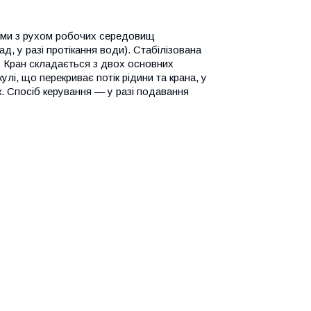
ими з рухом робочих середовищ
, у разі протікання води). Стабілізована
. Кран складається з двох основних
лі, що перекриває потік рідини та крана, у
к. Спосіб керування — у разі подавання