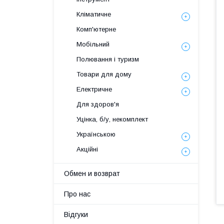
Кліматичне
Комп'ютерне
Мобільний
Полювання і туризм
Товари для дому
Електричне
Для здоров'я
Уцінка, б/у, некомплект
Українською
Акційні
Обмен и возврат
Про нас
Відгуки