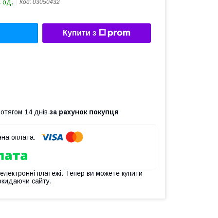
 од.
Код:
03050432
Купити з
ротягом 14 днів
за рахунок покупця
 електронні платежі. Тепер ви можете купити
окидаючи сайту.