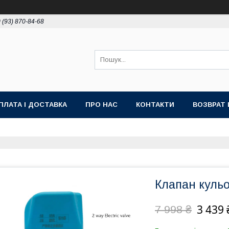
 (93) 870-84-68
ПЛАТА І ДОСТАВКА
ПРО НАС
КОНТАКТИ
ВОЗВРАТ 
Клапан кульо
3 439 
7 998 ₴