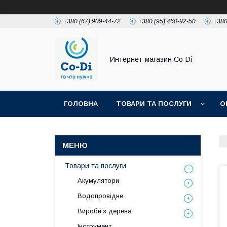
+380 (67) 909-44-72
+380 (95) 460-92-50
+380
Интернет-магазин Co-Di
ГОЛОВНА
ТОВАРИ ТА ПОСЛУГИ
О
Товари та послуги
Акумулятори
Водопровідне
Вироби з дерева
Інструмент