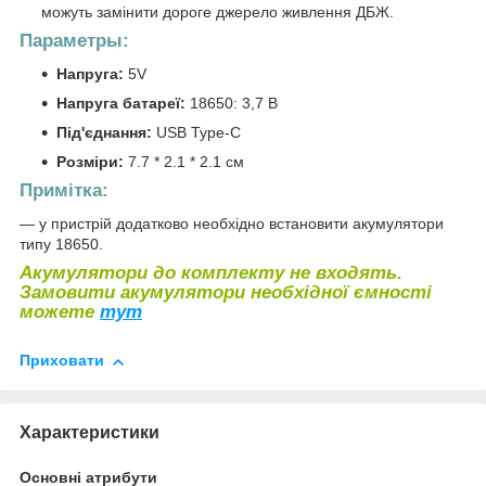
можуть замінити дороге джерело живлення ДБЖ.
Параметры:
Напруга:
5V
Напруга батареї:
18650: 3,7 В
Під'єднання:
USB Type-C
Розміри:
7.7 * 2.1 *
2.1
см
Примітка:
— у пристрій додатково необхідно встановити акумулятори
типу 18650.
Акумулятори до комплекту не входять.
Замовити акумулятори необхідної ємності
можете
тут
Приховати
Характеристики
Основні атрибути