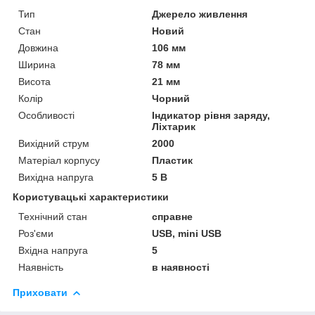
Тип
Джерело живлення
Стан
Новий
Довжина
106 мм
Ширина
78 мм
Висота
21 мм
Колір
Чорний
Особливості
Індикатор рівня заряду,
Ліхтарик
Вихідний струм
2000
Матеріал корпусу
Пластик
Вихідна напруга
5 В
Користувацькі характеристики
Технічний стан
справне
Роз'єми
USB, mini USB
Вхідна напруга
5
Наявність
в наявності
Приховати