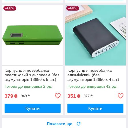
–60%
–60%
Корпус для повербанка
Корпус для повербанка
пластиковий з дисплеєм (без
алюмінієвий (без
акумуляторів 18650 х 5 шт.)
акумуляторів 18650 х 4 шт.)
Готово до відправки 2 од.
Готово до відправки 42 од.
379
351
₴
₴
949 ₴
877 ₴
Купити
Купити
Показати ще