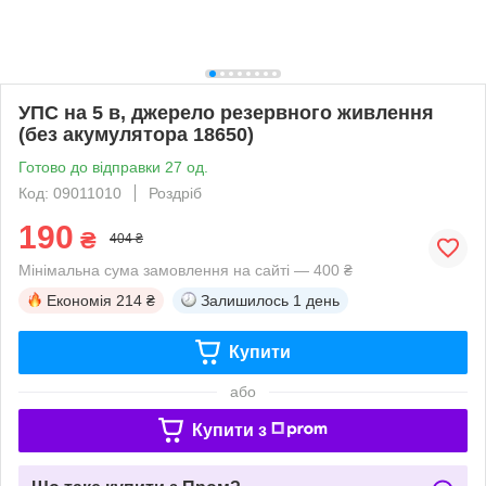
УПС на 5 в, джерело резервного живлення
(без акумулятора 18650)
Готово до відправки 27 од.
Код: 09011010
Роздріб
190
₴
404 ₴
Мінімальна сума замовлення на сайті — 400 ₴
Економія
214 ₴
Залишилось
1 день
Купити
або
Купити з