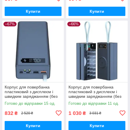
Купити
Купити
–67%
–66%
Корпус для повербанка
Корпус для повербанка
пластиковий з дисплеєм і
пластиковий з дисплеєм і
швидким заряджанням (без
швидким заряджанням (без
акумуляторів 18650 х 16 шт.),
акумуляторів 18650 х 21 шт.),
Готово до відправки 15 од.
Готово до відправки 11 од.
чорний
чорний
832
1 030
₴
₴
2 520 ₴
3 031 ₴
Купити
Купити