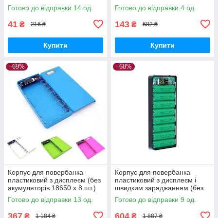
Готово до відправки 14 од.
Готово до відправки 4 од.
41
143
₴
₴
216 ₴
682 ₴
Купити
Купити
–69%
–68%
Корпус для повербанка
Корпус для повербанка
пластиковий з дисплеєм (без
пластиковий з дисплеєм і
акумуляторів 18650 х 8 шт.)
швидким заряджанням (без
акумуляторів 18650 х 8 шт.)
Готово до відправки 13 од.
Готово до відправки 9 од.
367
604
₴
₴
1 184 ₴
1 887 ₴