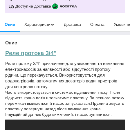
Доступна доставка
Опис
Характеристики
Доставка
Оплата
Умови п
Опис
Реле протока 3/4"
Реле протоку 3/4" призначене для увімкнення та вимкнення
електронасосів за наявності або відсутності протоку
рідини, що перекачується. Використовується для
водонагрівачів, автоматичних дозаторів води, пристроїв
для контролю потоку.
Часто використовується в системах підвищення тиску. Після
відкриття крана потік штовхатиме пластину. За певного потоку
перемикач вмикається й насос запускається.Пружина змусить
пластину повернути назад після вимкнення крана.
Індукційний датчик буде вимкнений, і насос зупиниться.