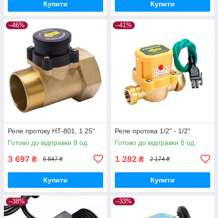
Купити
Купити
–46%
–41%
Реле протоку HT-801, 1.25"
Реле протока 1/2" - 1/2"
Готово до відправки 8 од.
Готово до відправки 8 од.
3 697
1 282
₴
₴
6 847 ₴
2 174 ₴
Купити
Купити
–38%
–33%