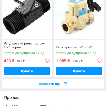
Регульоване реле протоку,
1/2", чорне
Реле протока 3/4" - 3/4"
Готово до відправки 37 од.
Готово до відправки 15 од.
423
1 085
₴
₴
682 ₴
1 619 ₴
Купити
Купити
Показати ще
Про нас