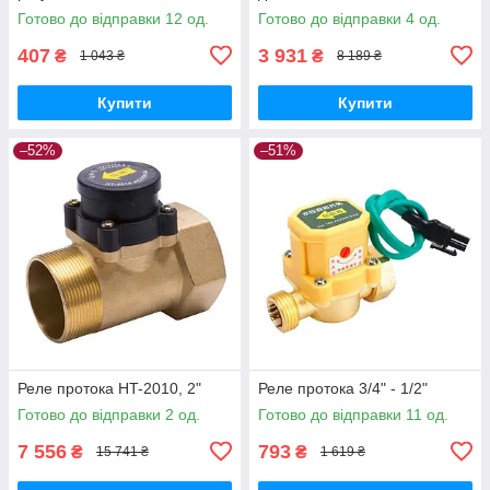
Готово до відправки 12 од.
Готово до відправки 4 од.
407
3 931
₴
₴
1 043 ₴
8 189 ₴
Купити
Купити
–52%
–51%
Реле протока HT-2010, 2"
Реле протока 3/4" - 1/2"
Готово до відправки 2 од.
Готово до відправки 11 од.
7 556
793
₴
₴
15 741 ₴
1 619 ₴