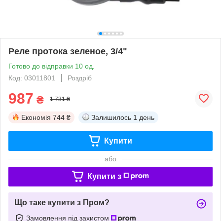
Реле протока зеленое, 3/4"
Готово до відправки 10 од.
Код: 03011801
Роздріб
987
₴
1 731 ₴
Економія
744 ₴
Залишилось
1 день
Купити
або
Купити з
Що таке купити з Пром?
Замовлення під захистом