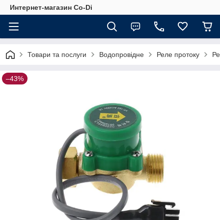
Интернет-магазин Co-Di
Товари та послуги
Водопровідне
Реле протоку
Ре
–43%