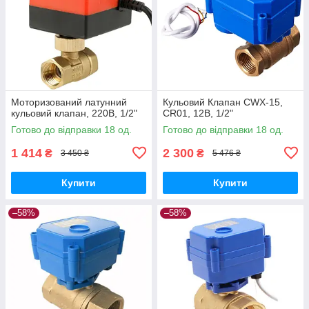
Моторизований латунний
Кульовий Клапан CWX-15,
кульовий клапан, 220В, 1/2"
CR01, 12В, 1/2"
Готово до відправки 18 од.
Готово до відправки 18 од.
1 414
2 300
₴
₴
3 450 ₴
5 476 ₴
Купити
Купити
–58%
–58%