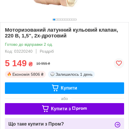
Моторизований латунний кульовий клапан,
220 В, 1,5", 2х-дротовий
Готово до відправки 2 од.
Код: 03220240
Роздріб
5 149
₴
10 955 ₴
Економія
5806 ₴
Залишилось
1 день
Купити
або
Купити з
Що таке купити з Пром?