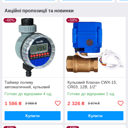
Акційні пропозиції та новинки
–60%
–59%
Таймер поливу
Кульовий Клапан CWX-15,
автоматичний, кульовий
CR03, 12В, 1/2"
Готово до відправки 4 од.
Готово до відправки 1 од.
1 586
2 326
₴
₴
3 966 ₴
5 674 ₴
Купити
Купити