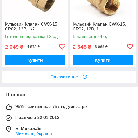
Кульовий Клапан CWX-15,
Кульовий Клапан CWX-15,
CR02, 12В, 1/2"
CR02, 12В, 1"
Готово до відправки 12 од.
В наявності 24 од.
2 049
2 548
₴
₴
4 878 ₴
6 068 ₴
Купити
Купити
Показати ще
Про нас
96% позитивних з 757 відгуків за рік
Працює з 22.01.2012
м. Миколаїв
Миколаїв, Україна