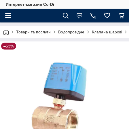
Интернет-магазин Co-Di
Товари та послуги
Водопровідне
Клапана шарові
–53%