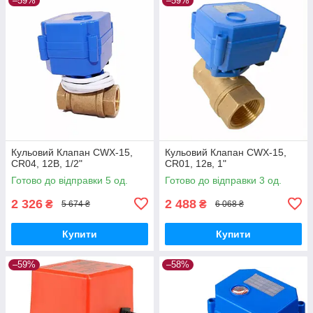
–59%
–59%
Кульовий Клапан CWX-15,
Кульовий Клапан CWX-15,
CR04, 12В, 1/2"
CR01, 12в, 1"
Готово до відправки 5 од.
Готово до відправки 3 од.
2 326
2 488
₴
₴
5 674 ₴
6 068 ₴
Купити
Купити
–59%
–58%