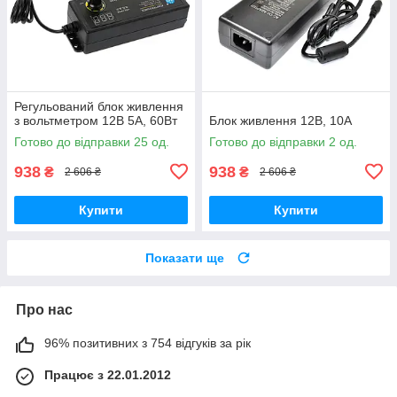
Регульований блок живлення
з вольтметром 12В 5A, 60Вт
Блок живлення 12В, 10А
Готово до відправки 25 од.
Готово до відправки 2 од.
938
938
₴
₴
2 606 ₴
2 606 ₴
Купити
Купити
Показати ще
Про нас
96% позитивних з 754 відгуків за рік
Працює з 22.01.2012