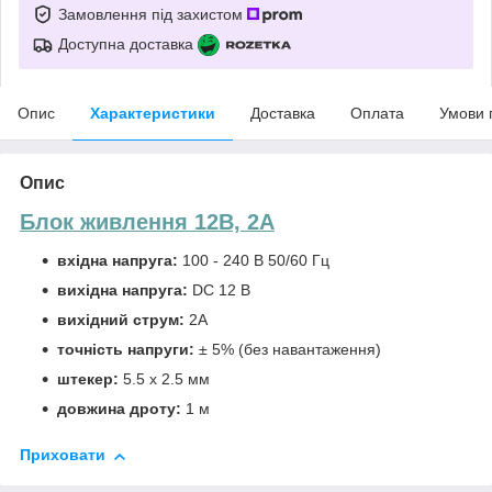
Замовлення під захистом
Доступна доставка
Опис
Характеристики
Доставка
Оплата
Умови 
Опис
Блок живлення 12В, 2А
вхідна напруга:
100 - 240 В 50/60 Гц
вихідна напруга:
DC 12 В
вихідний струм:
2А
точність напруги:
± 5% (без навантаження)
штекер:
5.5 х 2.5 мм
довжина дроту:
1 м
Приховати