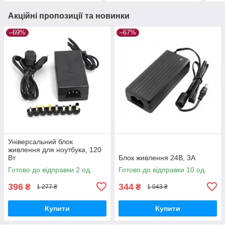
Акційні пропозиції та новинки
–69%
–67%
Універсальний блок
живлення для ноутбука, 120
Вт
Блок живлення 24В, 3А
Готово до відправки 2 од.
Готово до відправки 10 од.
396
344
₴
₴
1 277 ₴
1 043 ₴
Купити
Купити