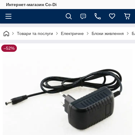
Интернет-магазин Co-Di
Товари та послуги
Електричне
Блоки живлення
Б
–52%