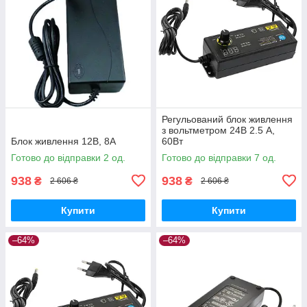
Регульований блок живлення
з вольтметром 24В 2.5 A,
Блок живлення 12В, 8А
60Вт
Готово до відправки 2 од.
Готово до відправки 7 од.
938
938
₴
₴
2 606 ₴
2 606 ₴
Купити
Купити
–64%
–64%