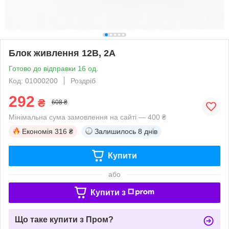
Блок живлення 12В, 2А
Готово до відправки 16 од.
Код: 01000200
Роздріб
292
₴
608 ₴
Мінімальна сума замовлення на сайті — 400 ₴
Економія
316 ₴
Залишилось
8 днів
Купити
або
Купити з
Що таке купити з Пром?