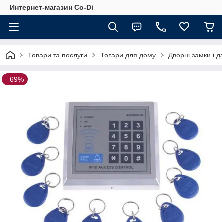
Интернет-магазин Co-Di
Товари та послуги
Товари для дому
Дверні замки і д
–69%