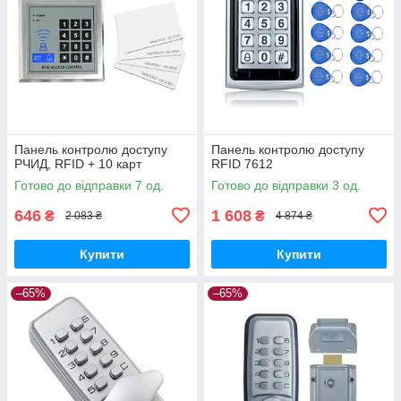
Панель контролю доступу
Панель контролю доступу
РЧИД, RFID + 10 карт
RFID 7612
Готово до відправки 7 од.
Готово до відправки 3 од.
646
1 608
₴
₴
2 083 ₴
4 874 ₴
Купити
Купити
–65%
–65%