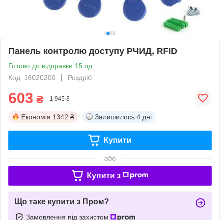
Панель контролю доступу РЧИД, RFID
Готово до відправки 15 од.
Код: 16020200
Роздріб
603
₴
1 945 ₴
Економія
1342 ₴
Залишилось
4 дні
Купити
або
Купити з
Що таке купити з Пром?
Замовлення під захистом