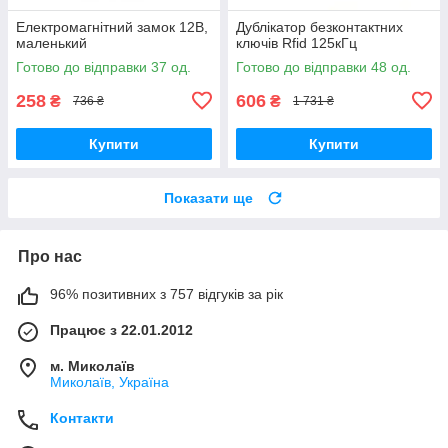
Електромагнітний замок 12В,
Дублікатор безконтактних
маленький
ключів Rfid 125кГц
Готово до відправки 37 од.
Готово до відправки 48 од.
258
606
₴
₴
736 ₴
1 731 ₴
Купити
Купити
Показати ще
Про нас
96% позитивних з 757 відгуків за рік
Працює з 22.01.2012
м. Миколаїв
Миколаїв, Україна
Контакти