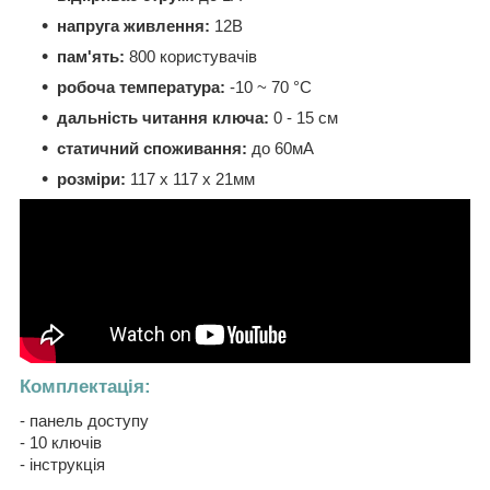
напруга живлення:
12В
пам'ять:
800 користувачів
робоча температура:
-10 ~ 70 °C
дальність читання ключа:
0 - 15 см
статичний споживання:
до 60мА
розміри:
117 х 117 х 21мм
Комплектація:
- панель доступу
- 10 ключів
- інструкція