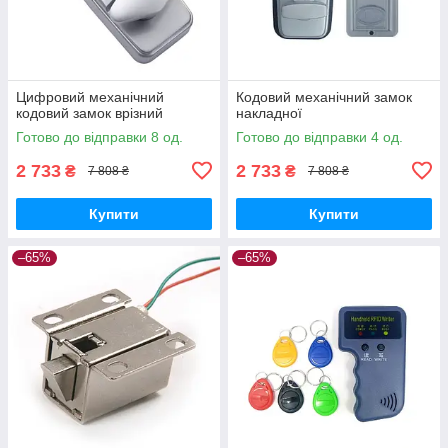
Цифровий механічний
Кодовий механічний замок
кодовий замок врізний
накладної
Готово до відправки 8 од.
Готово до відправки 4 од.
2 733
2 733
₴
₴
7 808 ₴
7 808 ₴
Купити
Купити
–65%
–65%