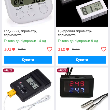
Годинник, гігрометр,
Цифровий гігрометр-
термометр
термометр
Готово до відправки 14 од.
Готово до відправки 9 од.
301
112
₴
₴
972 ₴
351 ₴
Купити
Купити
–67%
–66%