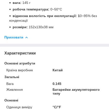
вага:
145 г
робоча температура:
0~50°С
відносна вологість при експлуатації: 1
0~95% без
конденсації
розміри:
152х130х38 мм
Приховати
Характеристики
Основні атрибути
Країна виробник
Китай
Загальні
Вага
0.145
Живлення
Батарейки акумуляторного
типу
Основні
Одиниця виміру
°С/°F