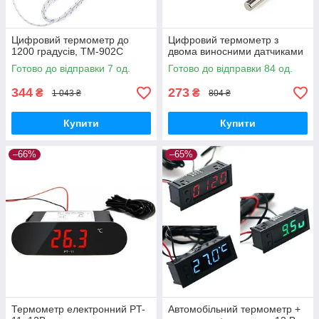
Цифровий термометр до
Цифровий термометр з
1200 градусів, TM-902C
двома виносними датчиками
Готово до відправки 7 од.
Готово до відправки 84 од.
344
273
₴
₴
1 043 ₴
804 ₴
Купити
Купити
–66%
–65%
Термометр електронний PT-
Автомобільний термометр +