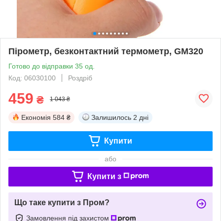
Пірометр, безконтактний термометр, GM320
Готово до відправки 35 од.
Код: 06030100
Роздріб
459
₴
1 043 ₴
Економія
584 ₴
Залишилось
2 дні
Купити
або
Купити з
Що таке купити з Пром?
Замовлення під захистом