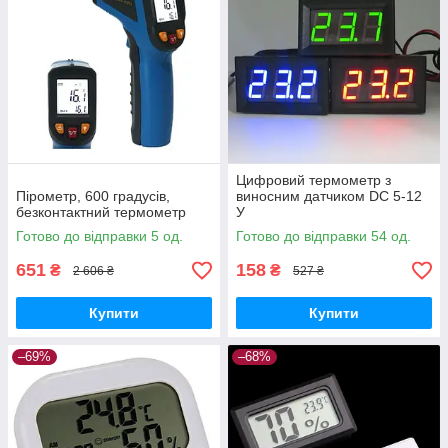
Цифровий термометр з
Пірометр, 600 градусів,
виносним датчиком DC 5-12
безконтактний термометр
У
Готово до відправки 5 од.
Готово до відправки 54 од.
651
158
₴
₴
2 606 ₴
527 ₴
Купити
Купити
–69%
–68%