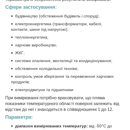
Сфери застосування:
будівництво (обстеження будівель і споруд);
електроенергетика (трансформатори, кабелі,
контакти, шини під напругою);
теплоенергетика;
харчове виробництво;
ЖКГ;
системи опалення, вентиляції та кондиціонування;
обстеження холодильної техніки;
контроль умов зберігання та перевезення харчових
продуктів;
електродвигуни та підшипники
При вимірюванні потрібно враховувати, що пляма
показники температурного області поверхні залежить від
відстані до неї і знаходиться в співвідношенні 1 до 12.
Параметри:
діапазон вимірюваних температур:
від -50°С до