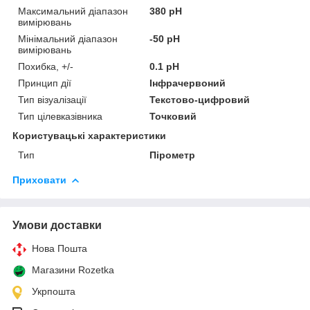
Максимальний діапазон
380 pH
вимірювань
Мінімальний діапазон
-50 pH
вимірювань
Похибка, +/-
0.1 pH
Принцип дії
Інфрачервоний
Тип візуалізації
Текстово-цифровий
Тип цілевказівника
Точковий
Користувацькі характеристики
Тип
Пірометр
Приховати
Умови доставки
Нова Пошта
Магазини Rozetka
Укрпошта