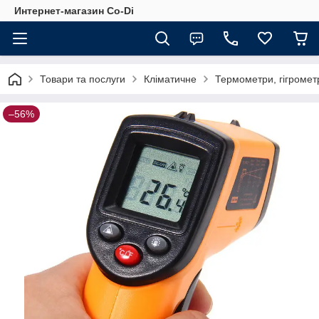
Интернет-магазин Co-Di
Товари та послуги
Кліматичне
Термометри, гігромет
–56%