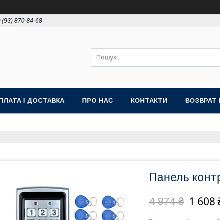
 (93) 870-84-68
ПЛАТА І ДОСТАВКА
ПРО НАС
КОНТАКТИ
ВОЗВРАТ 
Панель конт
1 608 
4 874 ₴