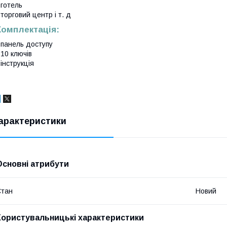
 готель
 торговий центр і т. д
Комплектація:
 панель доступу
 10 ключів
 інструкція
арактеристики
Основні атрибути
Стан
Новий
Користувальницькі характеристики