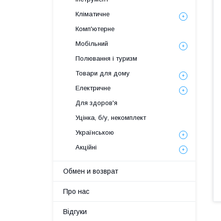
Кліматичне
Комп'ютерне
Мобільний
Полювання і туризм
Товари для дому
Електричне
Для здоров'я
Уцінка, б/у, некомплект
Українською
Акційні
Обмен и возврат
Про нас
Відгуки