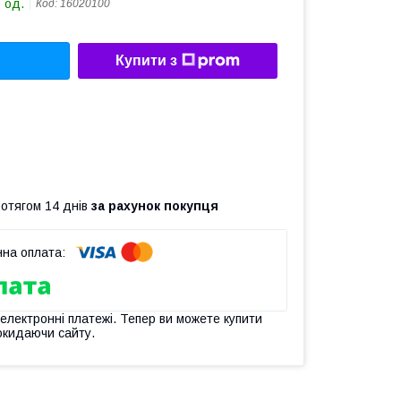
 од.
Код:
16020100
Купити з
ротягом 14 днів
за рахунок покупця
 електронні платежі. Тепер ви можете купити
окидаючи сайту.