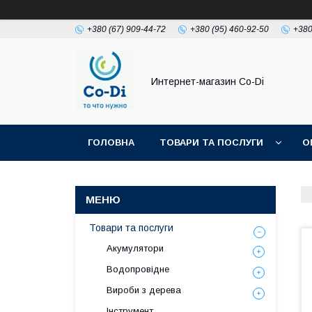
+380 (67) 909-44-72
+380 (95) 460-92-50
+380
Интернет-магазин Co-Di
ГОЛОВНА
ТОВАРИ ТА ПОСЛУГИ
О
Товари та послуги
Акумулятори
Водопровідне
Вироби з дерева
Інструмент