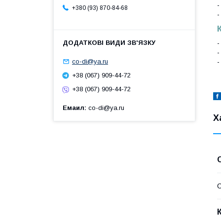
-
+380 (93) 870-84-68
-
-
-
-
co-di@ya.ru
+38 (067) 909-44-72
+38 (067) 909-44-72
Емаил
co-di@ya.ru
Х