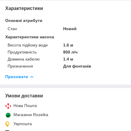
Характеристики
Основні атрибути
Стан
Новий
Характеристики насоса
Висота підйому води
1.6 м
Продуктивність
800 л/ч
Довжина кабелю
1.4 м
Призначення
Для фонтанів
Приховати
Умови доставки
Нова Пошта
Магазини Rozetka
Укрпошта