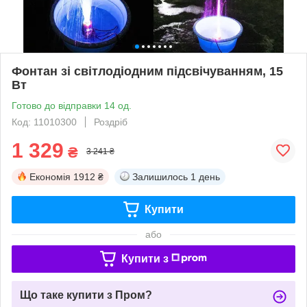
Фонтан зі світлодіодним підсвічуванням, 15
Вт
Готово до відправки 14 од.
Код: 11010300
Роздріб
1 329
₴
3 241 ₴
Економія
1912 ₴
Залишилось
1 день
Купити
або
Купити з
Що таке купити з Пром?