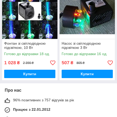
Фонтан зі світлодіодною
Насос зі світлодіодною
підсвіткою, 10 Вт
підсвіткою 3 Вт
Готово до відправки 18 од.
Готово до відправки 16 од.
1 028
507
₴
₴
2 390 ₴
805 ₴
Купити
Купити
Про нас
96% позитивних з 757 відгуків за рік
Працює з 22.01.2012