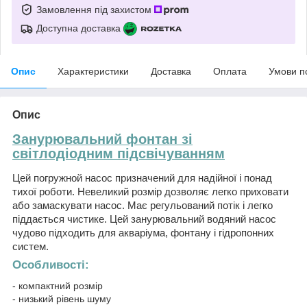
Замовлення під захистом
Доступна доставка
Опис
Характеристики
Доставка
Оплата
Умови п
Опис
Занурювальний фонтан зі
світлодіодним підсвічуванням
Цей погружной насос призначений для надійної і понад
тихої роботи. Невеликий розмір дозволяє легко приховати
або замаскувати насос. Має регульований потік і легко
піддається чистике. Цей занурювальний водяний насос
чудово підходить для акваріума, фонтану і гідропонних
систем.
Особливості:
- компактний розмір
- низький рівень шуму