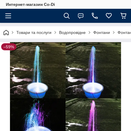
Интернет-магазин Co-Di
Товари та послуги
Водопровідне
Фонтани
Фонтан
–59%