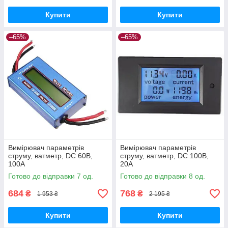
Купити
Купити
–65%
–65%
Вимірювач параметрів
Вимірювач параметрів
струму, ватметр, DC 60В,
струму, ватметр, DC 100В,
100А
20А
Готово до відправки 7 од.
Готово до відправки 8 од.
684
768
₴
₴
1 953 ₴
2 195 ₴
Купити
Купити