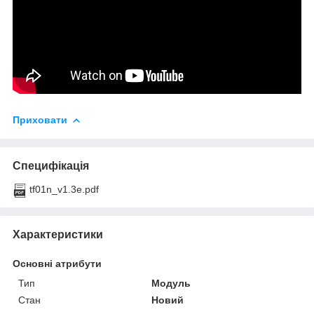
Приховати
Специфікація
tf01n_v1.3e.pdf
Характеристики
Основні атрибути
Тип
Модуль
Стан
Новий