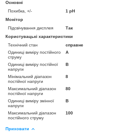
Основні
Похибка, +/-
1 pH
Монітор
Підсвічування дисплея
Так
Користувацькі характеристики
Технічний стан
справне
Одиниці виміру постійного
А
струму
Одиниці виміру постійної
В
напруги
Мінімальний діапазон
8
постійної напруги
Максимальний діапазон
80
постійної напруги
Одиниці виміру змінної
В
напруги
Максимальний діапазон
100
постійного струму
Приховати