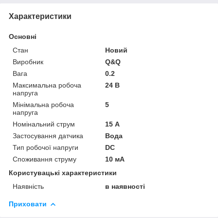
Характеристики
Основні
Стан
Новий
Виробник
Q&Q
Вага
0.2
Максимальна робоча
24 В
напруга
Мінімальна робоча
5
напруга
Номінальний струм
15 А
Застосування датчика
Вода
Тип робочої напруги
DC
Споживання струму
10 мА
Користувацькі характеристики
Наявність
в наявності
Приховати