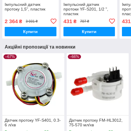
Імпульсний датчик
Імпульсний датчик
Імпу
протоку 1,5", пластик
протоки YF-S201, 1/2 ",
прот
пластик
плас
2 364
431
431
₴
₴
3 031 ₴
707 ₴
Купити
Купити
Акційні пропозиції та новинки
–67%
–66%
Датчик протоку YF-S401, 0.3-
Датчик протоку FM-HL3012,
6 л/хв
75-570 мл/хв