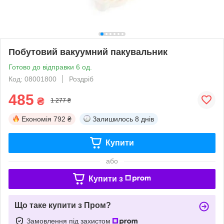
Побутовий вакуумний пакувальник
Готово до відправки 6 од.
Код: 08001800
Роздріб
485
₴
1 277 ₴
Економія
792 ₴
Залишилось
8 днів
Купити
або
Купити з
Що таке купити з Пром?
Замовлення під захистом