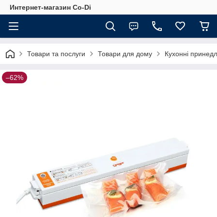
Интернет-магазин Co-Di
Товари та послуги
Товари для дому
Кухонні принед
–62%