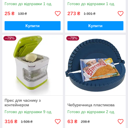
Готово до відправки 1 од.
Готово до відправки 1 од.
25
273
₴
₴
130 ₴
1 301 ₴
Купити
Купити
–79%
–79%
Прес для часнику з
контейнером
Чебуречница пластикова
Готово до відправки 9 од.
Готово до відправки 2 од.
316
63
₴
₴
1 506 ₴
298 ₴