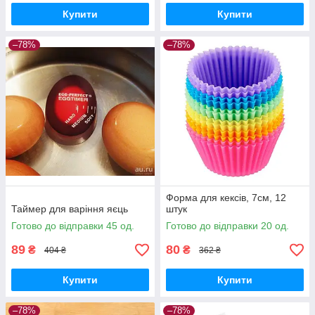
Купити
Купити
–78%
–78%
Форма для кексів, 7см, 12
Таймер для варіння яєць
штук
Готово до відправки 45 од.
Готово до відправки 20 од.
89
80
₴
₴
404 ₴
362 ₴
Купити
Купити
–78%
–78%