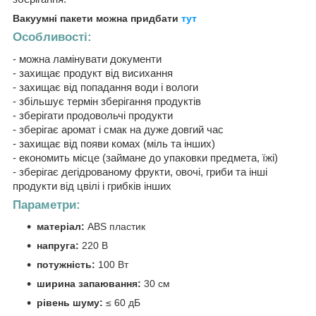
Вакуумні пакети можна придбати
тут
Особливості:
- можна ламінувати документи
- захищає продукт від висихання
- захищає від попадання води і вологи
- збільшує термін зберігання продуктів
- зберігати продовольчі продукти
- зберігає аромат і смак на дуже довгий час
- захищає від появи комах (міль та інших)
- економить місце (займане до упаковки предмета, їжі)
- зберігає дегідрованому фрукти, овочі, гриби та інші
продукти від цвілі і грибків інших
Параметри:
матеріал:
ABS пластик
напруга:
220 В
потужність:
100 Вт
ширина запаювання:
30 см
рівень шуму:
≤ 60 дБ