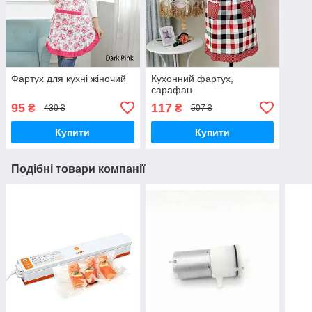
Фартух для кухні жіночий
Кухонний фартух,
сарафан
95
117
₴
₴
430 ₴
507 ₴
Купити
Купити
Подібні товари компанії