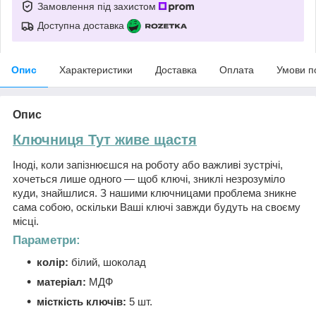
Замовлення під захистом
Доступна доставка
Опис
Характеристики
Доставка
Оплата
Умови п
Опис
Ключниця Тут живе щастя
Іноді, коли запізнюєшся на роботу або важливі зустрічі,
хочеться лише одного — щоб ключі, зниклі незрозуміло
куди, знайшлися. З нашими ключницами проблема зникне
сама собою, оскільки Ваші ключі завжди будуть на своєму
місці.
Параметри:
колір:
білий, шоколад
матеріал:
МДФ
місткість ключів:
5 шт.