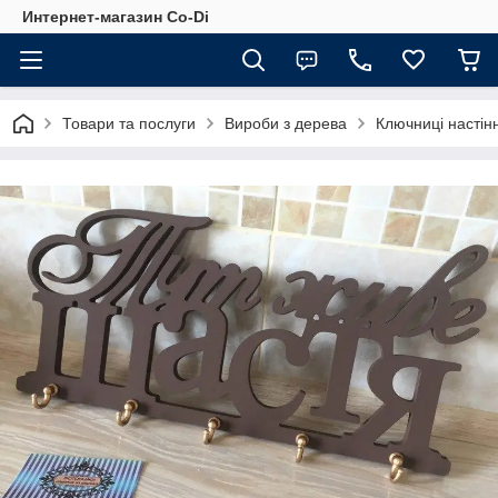
Интернет-магазин Co-Di
Товари та послуги
Вироби з дерева
Ключниці настінн