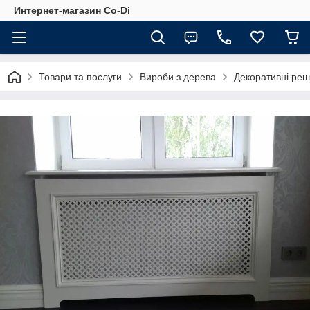
Интернет-магазин Co-Di
Товари та послуги
Вироби з дерева
Декоративні реш