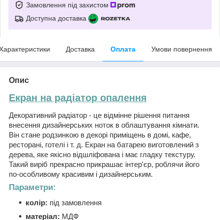
Замовлення під захистом
Доступна доставка
Характеристики
Доставка
Оплата
Умови повернення
Опис
Екран на радіатор опалення
Декоративний радіатор - це відмінне рішення питання
внесення дизайнерських ноток в облаштування кімнати.
Він стане родзинкою в декорі приміщень в домі, кафе,
ресторані, готелі і т. д. Екран на батарею виготовлений з
дерева, яке якісно відшліфована і має гладку текстуру.
Такий виріб прекрасно прикрашає інтер'єр, роблячи його
по-особливому красивим і дизайнерським.
Параметри:
колір:
під замовлення
матеріал:
МДФ