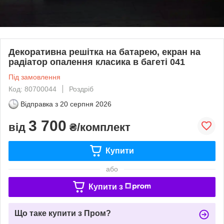
Декоративна решітка на батарею, екран на
радіатор опалення класика в багеті 041
Під замовлення
Код: 80700044
Роздріб
Відправка з
20 серпня 2026
3 700
від
₴/комплект
Купити
або
Купити з
Що таке купити з Пром?