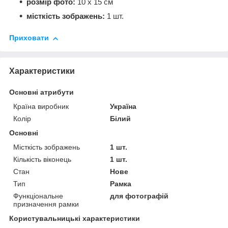
розмір фото:
10 х 15 см
місткість зображень:
1 шт.
Приховати
Характеристики
Основні атрибути
Країна виробник
Україна
Колір
Білий
Основні
Місткість зображень
1 шт.
Кількість віконець
1 шт.
Стан
Нове
Тип
Рамка
Функціональне
для фотографій
призначення рамки
Користувальницькі характеристики