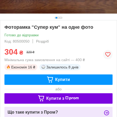
Фоторамка "Супер кум" на одне фото
Готово до відправки
Код: 80500050
Роздріб
304
₴
320 ₴
Мінімальна сума замовлення на сайті — 400 ₴
Економія
16 ₴
Залишилось
8 днів
Купити
або
Купити з
Що таке купити з Пром?