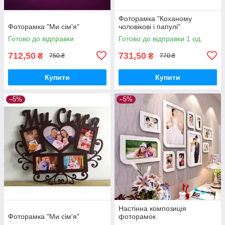
Фоторамка "Коханому
Фоторамка "Ми сім'я"
чоловікові і папулі"
Готово до відправки
Готово до відправки 1 од.
712,50
731,50
₴
₴
750 ₴
770 ₴
Купити
Купити
–5%
–5%
Настінна композиція
Фоторамка "Ми сім'я"
фоторамок