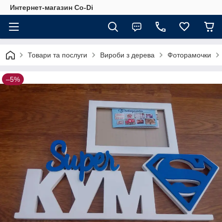
Интернет-магазин Co-Di
Товари та послуги
Вироби з дерева
Фоторамочки
–5%