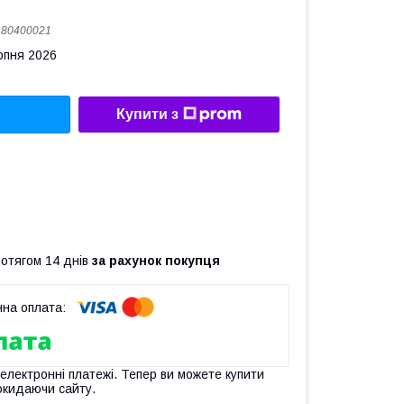
:
80400021
рпня 2026
Купити з
ротягом 14 днів
за рахунок покупця
 електронні платежі. Тепер ви можете купити
окидаючи сайту.