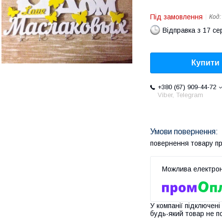
Під замовлення
Код
Відправка з 17 се
Купити
+380 (67) 909-44-72
Viber, Telegram
повернення товару п
У компанії підключені
будь-який товар не п