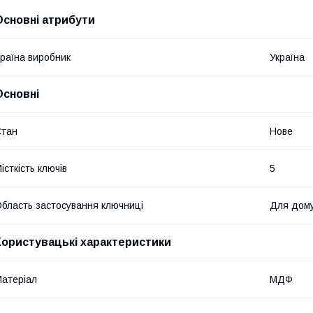
Основні атрибути
раїна виробник
Україна
Основні
Стан
Нове
істкість ключів
5
бласть застосування ключниці
Для дом
Користувацькі характеристики
атеріал
МДФ