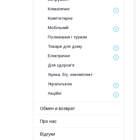
Кліматичне
Комп'ютерне
Мобільний
Полювання і туризм
Товари для дому
Електричне
Для здоров'я
Уцінка, б/у, некомплект
Українською
Акційні
Обмен и возврат
Про нас
Відгуки