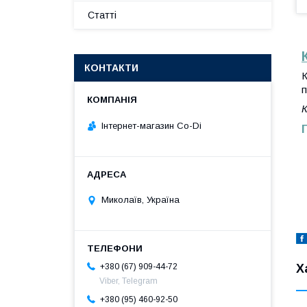
Статті
КОНТАКТИ
К
п
К
Інтернет-магазин Co-Di
Миколаїв, Україна
Х
+380 (67) 909-44-72
Viber, Telegram
+380 (95) 460-92-50