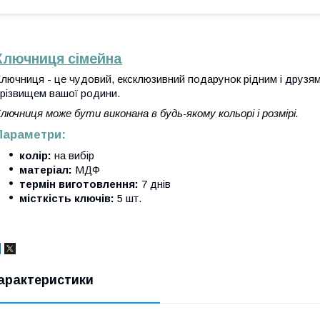
Ключниця сімейна
лючниця - це чудовий, ексклюзивний подарунок рідним і друзям
різвищем вашої родини.
лючниця може бути виконана в будь-якому кольорі і розмірі.
Параметри:
колір:
на вибір
матеріал:
МДФ
термін виготовлення:
7 днів
місткість ключів:
5 шт.
арактеристики