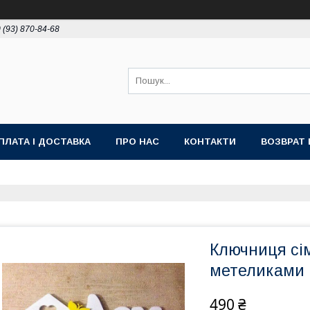
 (93) 870-84-68
ПЛАТА І ДОСТАВКА
ПРО НАС
КОНТАКТИ
ВОЗВРАТ 
Ключниця сі
метеликами
490 ₴