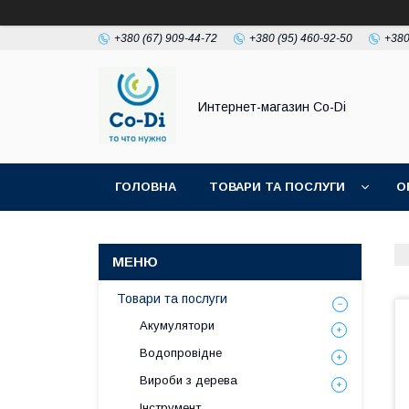
+380 (67) 909-44-72
+380 (95) 460-92-50
+380
Интернет-магазин Co-Di
ГОЛОВНА
ТОВАРИ ТА ПОСЛУГИ
О
Товари та послуги
Акумулятори
Водопровідне
Вироби з дерева
Інструмент