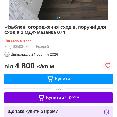
Різьблені огородження сходів, поручні для
сходів з МДФ мазаика 074
Під замовлення
Код: 80503623
Роздріб
Відправка з
24 серпня 2026
4 800
від
₴/кв.м
Купити
або
Купити з
Що таке купити з Пром?