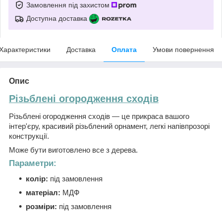
Замовлення під захистом
Доступна доставка
Характеристики
Доставка
Оплата
Умови повернення
Опис
Різьблені огородження сходів
Різьблені огородження сходів — це прикраса вашого
інтер'єру, красивий різьблений орнамент, легкі напівпрозорі
конструкції.
Може бути виготовлено все з дерева.
Параметри:
колір:
під замовлення
матеріал:
МДФ
розміри:
під замовлення