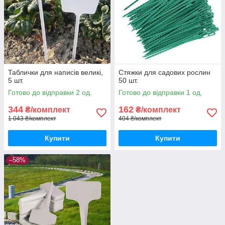
Таблички для написів великі,
Стяжки для садових рослин
5 шт.
50 шт.
Готово до відправки 2 од.
Готово до відправки 1 од.
344
162
₴/комплект
₴/комплект
1 043 ₴/комплект
404 ₴/комплект
Купити
Купити
–58%