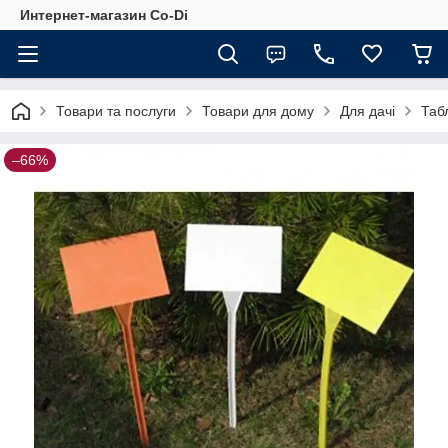
Интернет-магазин Co-Di
Товари та послуги
Товари для дому
Для дачі
Таб
–66%