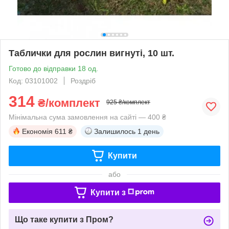
Таблички для рослин вигнуті, 10 шт.
Готово до відправки 18 од.
Код: 03101002
Роздріб
314
₴/комплект
925 ₴/комплект
Мінімальна сума замовлення на сайті — 400 ₴
Економія
611 ₴
Залишилось
1 день
Купити
або
Купити з
Що таке купити з Пром?