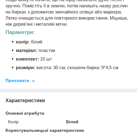
зручно. Помістіть її в землю, потім напишіть назву рослин
на бирках з допомогою звичайного олівця або маркера.
Легко очищається для повторного використання. Міцніше,
ніж дерев'яні і металеві мітки.
Параметри:
колір:
білий
матеріал:
пластик
комплект:
10 шт
розміри:
висота: 30 см, скошена бирка: 9*4,5 см
Приховати
Характеристики
Основні атрибути
Колір
Білий
Користувальницькі характеристики