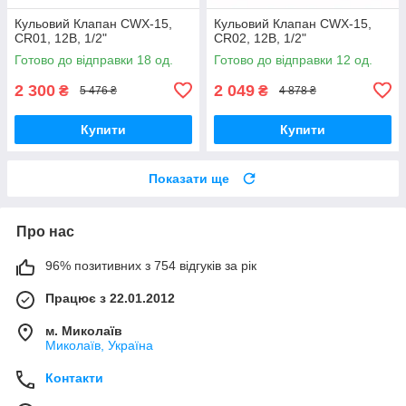
Кульовий Клапан CWX-15,
Кульовий Клапан CWX-15,
CR01, 12В, 1/2"
CR02, 12В, 1/2"
Готово до відправки 18 од.
Готово до відправки 12 од.
2 300
2 049
₴
₴
5 476 ₴
4 878 ₴
Купити
Купити
Показати ще
Про нас
96% позитивних з 754 відгуків за рік
Працює з 22.01.2012
м. Миколаїв
Миколаїв, Україна
Контакти