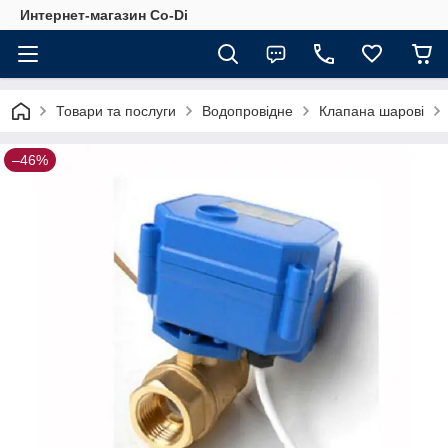
Интернет-магазин Co-Di
Товари та послуги
Водопровідне
Клапана шарові
–46%