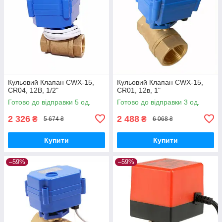
Кульовий Клапан CWX-15,
Кульовий Клапан CWX-15,
CR04, 12В, 1/2"
CR01, 12в, 1"
Готово до відправки 5 од.
Готово до відправки 3 од.
2 326
2 488
₴
₴
5 674 ₴
6 068 ₴
Купити
Купити
–59%
–59%