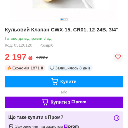
Кульовий Клапан CWX-15, CR01, 12-24В, 3/4"
Готово до відправки 3 од.
Код: 03120120
Роздріб
2 197
₴
4 068 ₴
Економія
1871 ₴
Залишилось
8 днів
Купити
або
Купити з
Що таке купити з Пром?
Замовлення під захистом