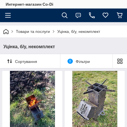
Интернет-магазин Co-Di
Товари та послуги
Уцінка, б/у, некомплект
Уцінка, б/у, некомплект
Сортування
0
Фільтри