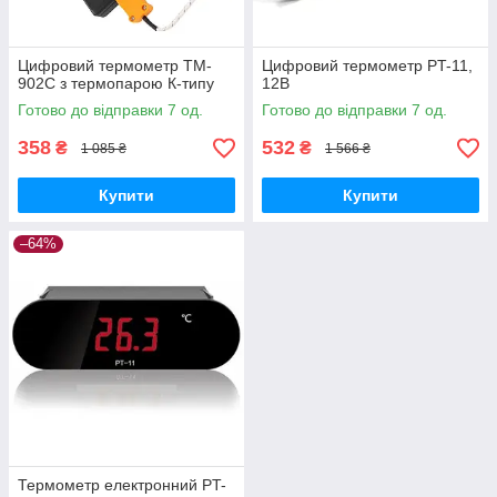
Цифровий термометр TM-
Цифровий термометр PT-11,
902C з термопарою К-типу
12В
Готово до відправки 7 од.
Готово до відправки 7 од.
358
532
₴
₴
1 085 ₴
1 566 ₴
Купити
Купити
–64%
Термометр електронний PT-