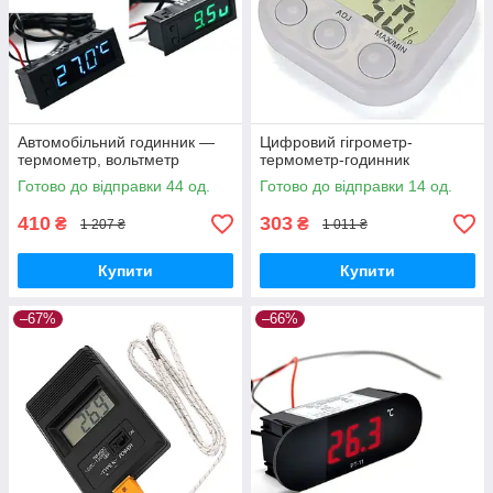
Автомобільний годинник —
Цифровий гігрометр-
термометр, вольтметр
термометр-годинник
Готово до відправки 44 од.
Готово до відправки 14 од.
410
303
₴
₴
1 207 ₴
1 011 ₴
Купити
Купити
–67%
–66%