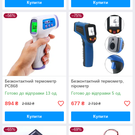
Купити
Купити
–56%
–75%
Безконтактний термометр
Безконтактний термометр,
PC868
пірометр
Готово до відправки 13 од.
Готово до відправки 5 од.
894
677
₴
₴
2 032 ₴
2 710 ₴
Купити
Купити
–65%
–69%