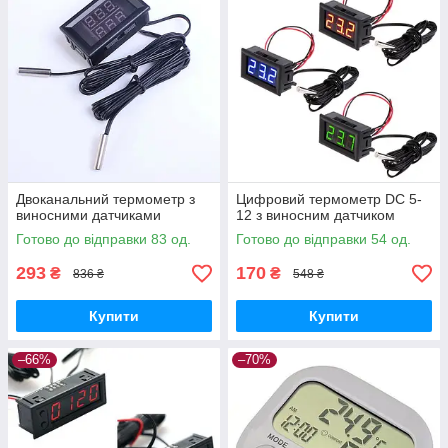
Двоканальний термометр з
Цифровий термометр DC 5-
виносними датчиками
12 з виносним датчиком
Готово до відправки 83 од.
Готово до відправки 54 од.
293
170
₴
₴
836 ₴
548 ₴
Купити
Купити
–66%
–70%