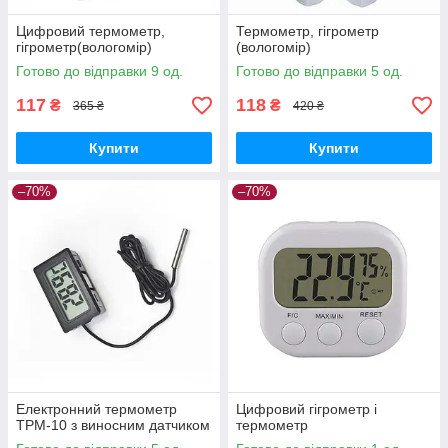
Цифровий термометр,
Термометр, гігрометр
гігрометр(вологомір)
(вологомір)
Готово до відправки 9 од.
Готово до відправки 5 од.
117
118
₴
₴
365 ₴
420 ₴
Купити
Купити
–70%
–70%
Електронний термометр
Цифровий гігрометр і
TPM-10 з виносним датчиком
термометр